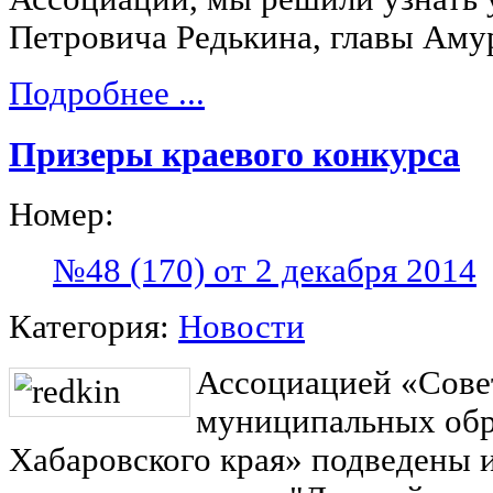
Петровича Редькина, главы Аму
Подробнее ...
Призеры краевого конкурса
Номер:
№48 (170) от 2 декабря 2014
Категория:
Новости
Ассоциацией «Сове
муниципальных обр
Хабаровского края» подведены 