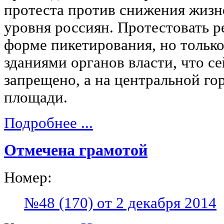
протеста против снижения жизн
уровня россиян. Протестовать р
форме пикетирования, но только
зданиями органов власти, что с
запрещено, а на центральной го
площади.
Подробнее ...
Отмечена грамотой
Номер:
№48 (170) от 2 декабря 2014