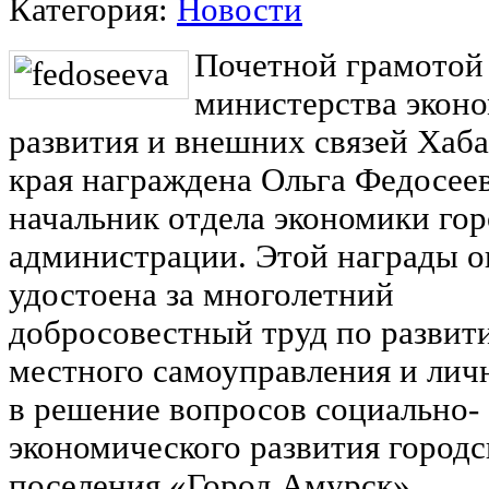
Категория:
Новости
Почетной грамотой
министерства экон
развития и внешних связей Хаб
края награждена Ольга Федосеев
начальник отдела экономики го
администрации. Этой награды о
удостоена за многолетний
добросовестный труд по развит
местного самоуправления и лич
в решение вопросов социально-
экономического развития городс
поселения «Город Амурск».