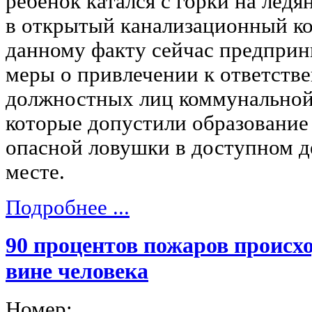
ребенок катался с горки на ледя
в открытый канализационный ко
данному факту сейчас предпри
меры о привлечении к ответств
должностных лиц коммунальной
которые допустили образование
опасной ловушки в доступном д
месте.
Подробнее ...
90 процентов пожаров происхо
вине человека
Номер: