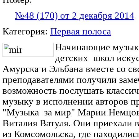
№48 (170) от 2 декабря 2014
Категория:
Первая полоса
Начинающие музык
детских
школ иску
Амурска и Эльбана вместе со с
преподавателями получили зам
возможность послушать класси
музыку в исполнении авторов п
"Музыка
за мир" Марии Немцо
Виталия Ватуля. Они приехали 
из Комсомольска, где находилис