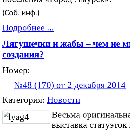
(Соб. инф.)
Подробнее ...
Лягушечки и жабы – чем не 
создания?
Номер:
№48 (170) от 2 декабря 2014
Категория:
Новости
Весьма оригинальн
выставка статуэток 