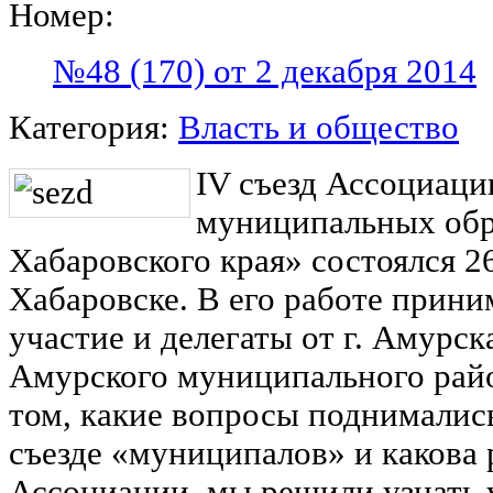
Номер:
№48 (170) от 2 декабря 2014
Категория:
Власть и общество
IV съезд Ассоциаци
муниципальных обр
Хабаровского края» состоялся 2
Хабаровске. В его работе прини
участие и делегаты от г. Амурск
Амурского муниципального рай
том, какие вопросы поднималис
съезде «муниципалов» и какова 
Ассоциации, мы решили узнать 