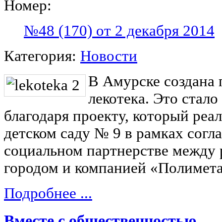
Номер:
№48 (170) от 2 декабря 2014
Категория:
Новости
В Амурске создана 
лекотека. Это стал
благодаря проекту, который реа
детском саду № 9 в рамках согл
социальном партнерстве между 
городом и компанией «Полимета
Подробнее ...
Вместе с общественностью