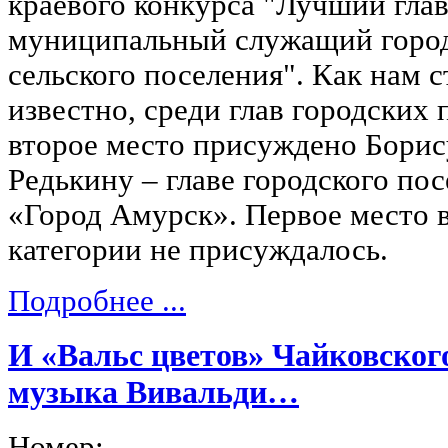
краевого конкурса "Лучший глав
муниципальный служащий город
сельского поселения". Как нам с
известно, среди глав городских
второе место присуждено Борис
Редькину – главе городского по
«Город Амурск». Первое место в
категории не присуждалось.
Подробнее ...
И «Вальс цветов» Чайковского
музыка Вивальди…
Номер: