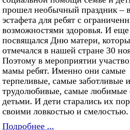
прошел необычный праздник – в
эстафета для ребят с ограничен
возможностями здоровья. И еще
посвящался Дню матери, котор
отмечался в нашей стране 30 но
Поэтому в мероприятии участво
мамы ребят. Именно они самые
терпеливые, самые заботливые 
трудолюбивые, самые любимые
детьми. И дети старались их по
своими ловкостью и смелостью.
Подробнее ...