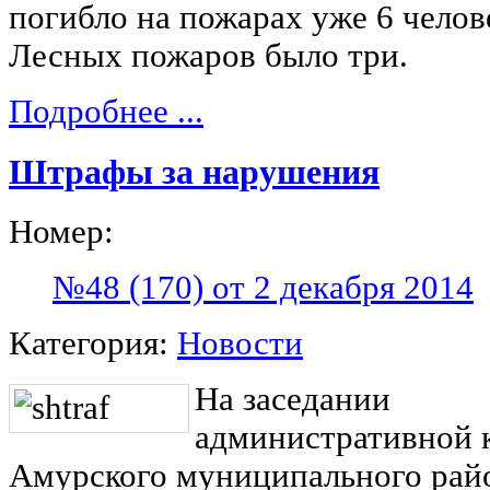
погибло на пожарах уже 6 челов
Лесных пожаров было три.
Подробнее ...
Штрафы за нарушения
Номер:
№48 (170) от 2 декабря 2014
Категория:
Новости
На заседании
административной 
Амурского муниципального райо