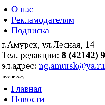
О нас
Рекламодателям
Подписка
г.Амурск, ул.Лесная, 14
Тел. редакции:
8 (42142) 
эл.адрес:
ng.amursk@ya.ru
Главная
Новости