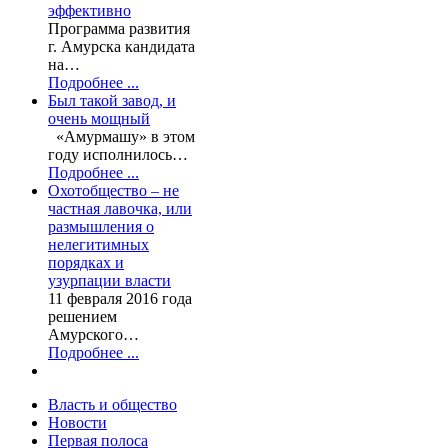
эффективно
Программа развития
г. Амурска кандидата
на…
Подробнее ...
Был такой завод, и
очень мощный
«Амурмашу» в этом
году исполнилось…
Подробнее ...
Охотобщество – не
частная лавочка, или
размышления о
нелегитимных
порядках и
узурпации власти
11 февраля 2016 года
решением
Амурского…
Подробнее ...
Власть и общество
Новости
Первая полоса