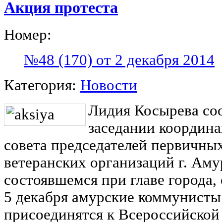
Акция протеста
Номер:
№48 (170) от 2 декабря 2014
Категория:
Новости
Лидия Косырева со
заседании координ
совета председателей первичны
ветеранских организаций г. Аму
состоявшемся при главе города, 
5 декабря амурские коммунисты
присоединятся к Всероссийской