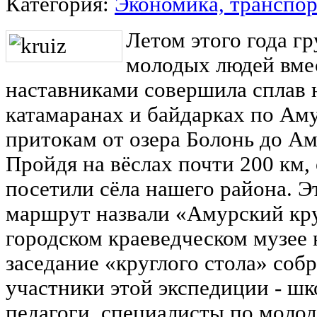
Категория:
Экономика, транспор
Летом этого года г
молодых людей вме
наставниками совершила сплав 
катамаранах и байдарках по Аму
притокам от озера Болонь до Ам
Пройдя на вёслах почти 200 км,
посетили сёла нашего района. Э
маршрут назвали «Амурский кру
городском краеведческом музее 
заседание «круглого стола» соб
участники этой экспедиции - шк
педагоги, специалисты по моло