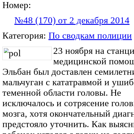
Номер:
№48 (170) от 2 декабря 2014
Категория:
По сводкам полиции
23 ноября на станц
медицинской помощ
Эльбан был доставлен семилетн
мальчуган с кататравмой и уши
теменной области головы. Не
исключалось и сотрясение голо
мозга, хотя окончательный диаг
предстояло уточнить. Как выясн