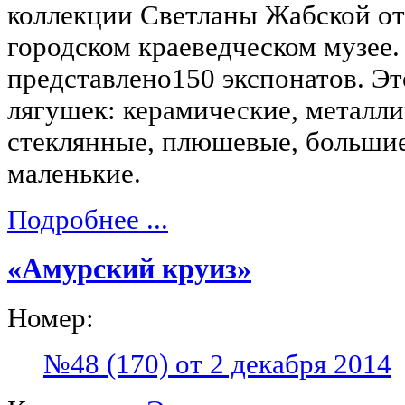
коллекции Светланы Жабской от
городском краеведческом музее.
представлено150 экспонатов. Э
лягушек: керамические, металли
стеклянные, плюшевые, больши
маленькие.
Подробнее ...
«Амурский круиз»
Номер:
№48 (170) от 2 декабря 2014