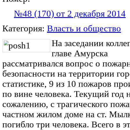
№48 (170) от 2 декабря 2014
Категория:
Власть и общество
На заседании колле
главе Амурска
рассматривался вопрос о пожар
безопасности на территории гор
статистике, 9 из 10 пожаров пр
по вине человека. Текущий год н
сожалению, с трагического пожа
частном жилом доме на ст. Мылк
погибло три человека. Всего в э