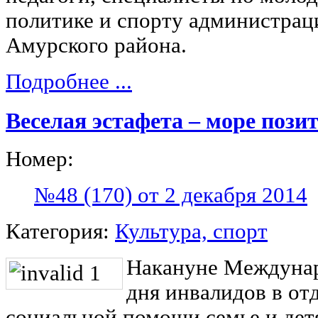
политике и спорту администрац
Амурского района.
Подробнее ...
Веселая эстафета – море пози
Номер:
№48 (170) от 2 декабря 2014
Категория:
Культура, спорт
Накануне Междуна
дня инвалидов в от
социальной помощи семье и дет