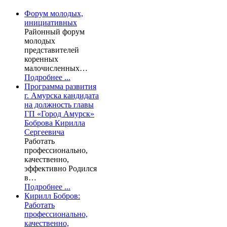
Форум молодых,
инициативных
Районный форум
молодых
представителей
коренных
малочисленных…
Подробнее ...
Программа развития
г. Амурска кандидата
на должность главы
ГП «Город Амурск»
Боброва Кирилла
Сергеевича
Работать
профессионально,
качественно,
эффективно Родился
в…
Подробнее ...
Кирилл Бобров:
Работать
профессионально,
качественно,