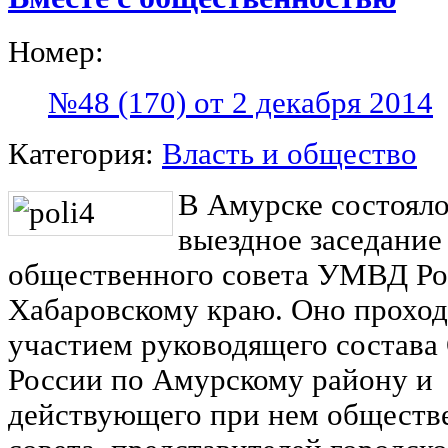
Номер:
№48 (170) от 2 декабря 2014
Категория:
Власть и общество
В Амурске состоял
выездное заседание
общественного совета УМВД Ро
Хабаровскому краю. Оно проход
участием руководящего состав
России по Амурскому району и
действующего при нем обществ