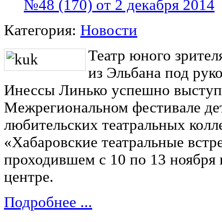
№48 (170) от 2 декабря 2014
Категория:
Новости
Театр юного зрител
из Эльбана под рук
Инессы Линько успешно выступи
Межрегиональном фестивале де
любительских театральных колл
«Хабаровские театральные встр
проходившем с 10 по 13 ноября 
центре.
Подробнее ...