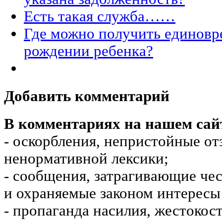
Есть такая служба……
Где можно получить единовр
рождении ребенка?
Добавить комментарий
В комментариях на нашем сай
- оскорбления, непристойные от
ненормативной лексики;
- сообщения, затрагивающие чес
и охраняемые законом интересы 
- пропаганда насилия, жестокос