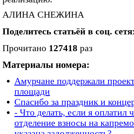
АЛИНА СНЕЖИНА
Поделитесь статьёй в соц. сетя
Прочитано
127418
раз
Материалы номера:
Амурчане поддержали проект
площади
Спасибо за праздник и конце
- Что делать, если я оплатил 
отделение взносы на капремо
указана задолженность?