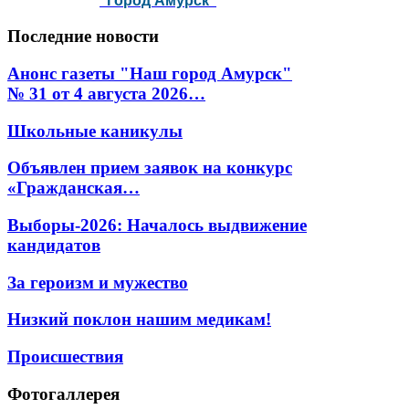
"Город Амурск"
Последние
новости
Анонс газеты "Наш город Амурск"
№ 31 от 4 августа 2026…
Школьные каникулы
Объявлен прием заявок на конкурс
«Гражданская…
Выборы-2026: Началось выдвижение
кандидатов
За героизм и мужество
Низкий поклон нашим медикам!
Происшествия
Фотогаллерея