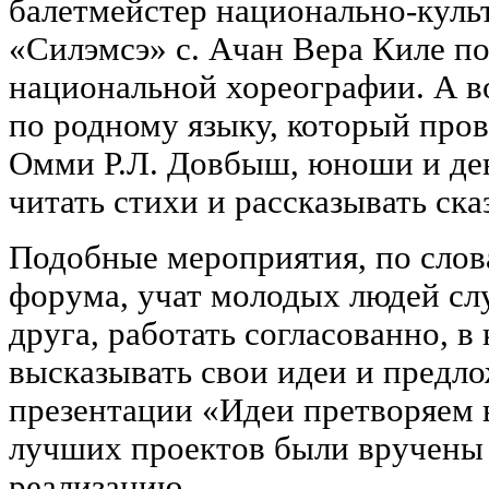
балетмейстер национально-куль
«Силэмсэ» с. Ачан Вера Киле по
национальной хореографии. А во
по родному языку, который пров
Омми Р.Л. Довбыш, юноши и де
читать стихи и рассказывать ска
Подобные мероприятия, по слов
форума, учат молодых людей сл
друга, работать согласованно, в 
высказывать свои идеи и предло
презентации «Идеи претворяем 
лучших проектов были вручены
реализацию.