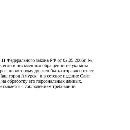
т. 11 Федерального закона РФ от 02.05.2006г. №
е, если в письменном обращении не указаны
ес, по которому должен быть отправлен ответ,
Наш город Амурск" и в сетевое издание Сайт
 на обработку его персональных данных.
атывается с соблюдением требований