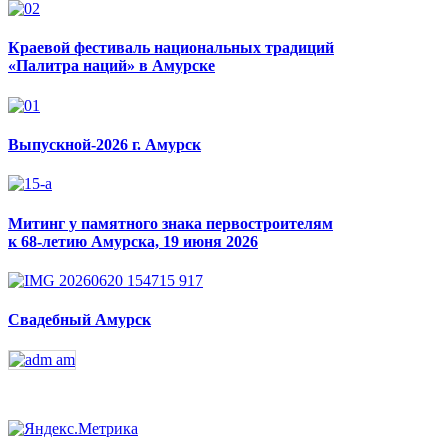
Краевой фестиваль национальных традиций
«Палитра наций» в Амурске
Выпускной-2026 г. Амурск
Митинг у памятного знака первостроителям
к 68-летию Амурска, 19 июня 2026
Свадебный Амурск