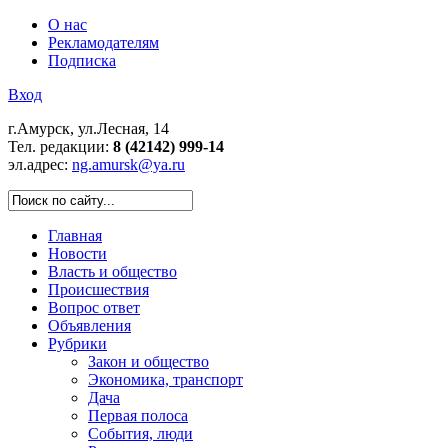
О нас
Рекламодателям
Подписка
Вход
г.Амурск, ул.Лесная, 14
Тел. редакции:
8 (42142) 999-14
эл.адрес:
ng.amursk@ya.ru
Главная
Новости
Власть и общество
Происшествия
Вопрос ответ
Объявления
Рубрики
Закон и общество
Экономика, транспорт
Дача
Первая полоса
События, люди