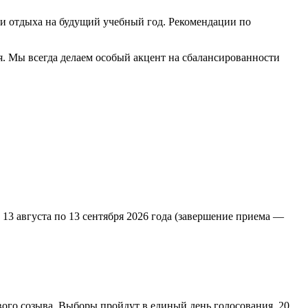
 и отдыха на будущий учебный год. Рекомендации по
я. Мы всегда делаем особый акцент на сбалансированности
 13 августа по 13 сентября 2026 года (завершение приема —
ого созыва. Выборы пройдут в единый день голосования, 20