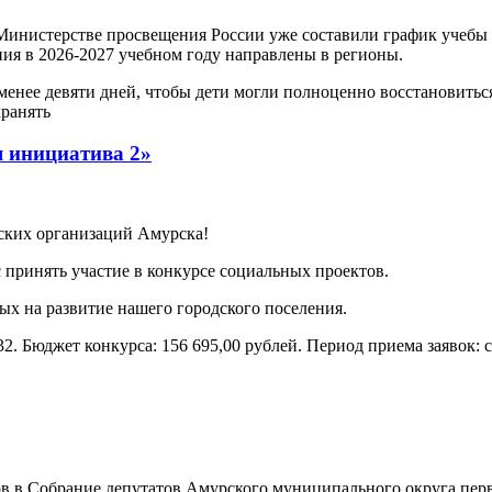
в Министерстве просвещения России уже составили график учебы
ия в 2026-2027 учебном году направлены в регионы.
менее девяти дней, чтобы дети могли полноценно восстановитьс
хранять
я инициатива 2»
ских организаций Амурска!
 принять участие в конкурсе социальных проектов.
х на развитие нашего городского поселения.
. Бюджет конкурса: 156 695,00 рублей. Период приема заявок: с
в в Собрание депутатов Амурского муниципального округа перв