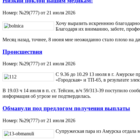
Низкий поклон нашим медикам!
Номер:
№29(777) от 21 июля 2026
Хочу выразить искреннюю благодарнос
Благодаря их вниманию, заботе, профес
Месяц назад, точнее, 8 июня мне неожиданно стало плохо на да
Происшествия
Номер:
№29(777) от 21 июля 2026
С 9.36 до 10.29 13 июля в г. Амурск
«Городская» и ТП-65, в результате эле
В 19.03 ч 14 июля в п. ст. Тейсин, в/ч 59/313-39 поступило с
информация об угрозе не подтвердилась.
Обманули под предлогом получения выплаты
Номер:
№29(777) от 21 июля 2026
Супружеская пара из Амурска отдала 