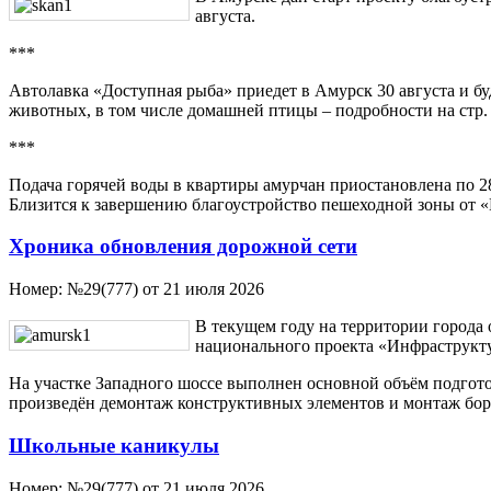
августа.
***
Автолавка «Доступная рыба» приедет в Амурск 30 августа и бу
животных, в том числе домашней птицы – подробности на стр. 
***
Подача горячей воды в квартиры амурчан приостановлена по 2
Близится к завершению благоустройство пешеходной зоны от «
Хроника обновления дорожной сети
Номер:
№29(777) от 21 июля 2026
В текущем году на территории города
национального проекта «Инфраструкту
На участке Западного шоссе выполнен основной объём подгото
произведён демонтаж конструктивных элементов и монтаж бор
Школьные каникулы
Номер:
№29(777) от 21 июля 2026