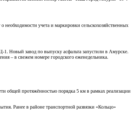
т о необходимости учета и маркировки сельскохозяйственных
Ц-1. Новый завод по выпуску асфальта запустили в Амурске.
ния – в свежем номере городского еженедельника.
ети общей протяжённостью порядка 5 км в рамках реализации
ытия. Ранее в районе транспортной развязки «Кольцо»