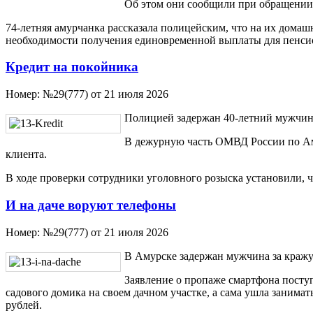
Об этом они сообщили при обращении
74-летняя амурчанка рассказала полицейским, что на их дом
необходимости получения единовременной выплаты для пенсио
Кредит на покойника
Номер:
№29(777) от 21 июля 2026
Полицией задержан 40-летний мужчина
В дежурную часть ОМВД России по Аму
клиента.
В ходе проверки сотрудники уголовного розыска установили, ч
И на даче воруют телефоны
Номер:
№29(777) от 21 июля 2026
В Амурске задержан мужчина за кражу
Заявление о пропаже смартфона посту
садового домика на своем дачном участке, а сама ушла занима
рублей.