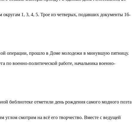
ругам 1, 3, 4, 5. Трое из четверых, подавших документы 16-
ной операции, прошло в Доме молодежи в минувшую пятницу.
а по военно-политической работе, начальника военно-
ной библиотеке отметили день рождения самого модного поэта
м углом смотрим на всё его творчество. Вместе с ведущей