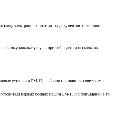
т доставку электронных платежных документов за жилищно-
ние и коммунальные услуги, при соблюдении нескольких
сковые установки БМ-13, любовно прозванные советскими
изготовителя первых боевых машин БМ-13 и с популярной в то