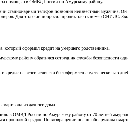
 за помощью в ОМВД России по Амурскому району.
ашний стационарный телефон позвонил неизвестный мужчина. Он
неров. Для этого он попросил продиктовать номер СНИЛС. Зво
, который оформил кредит на умершего родственника.
рскому району обратился сотрудник службы безопасности одно
то кредит на этого человека был оформлен спустя несколько дне
 смартфона из дачного дома.
пило в ОМВД России по Амурскому району от 70-летней амурчанк
ться прополкой грядок. По возвращении она не обнаружила смарт