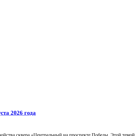
ста 2026 года
тройства сквера «Центральный на проспекте Победы. Этой темой