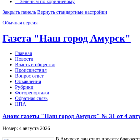
—
Зеленым по коричневому
Закрыть панель
Вернуть стандартные настройки
Обычная версия
Газета "Наш город Амурск"
Главная
Новости
Власть и общество
Происшествия
Вопрос ответ
Объявления
Рубрики
Фоторепортажи
Обратная связь
НПА
Анонс газеты "Наш город Амурск" № 31 от 4 авгу
Номер:
4 августа 2026
В Амурске дан старт проекту благоус