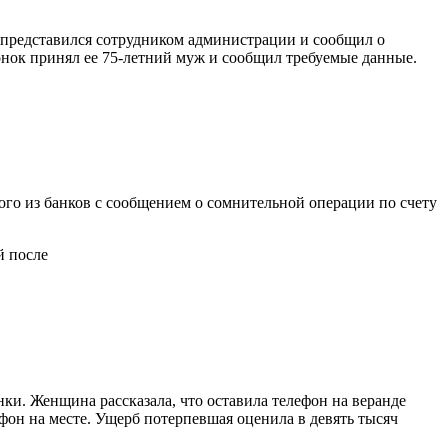
 представился сотрудником администрации и сообщил о
нок принял ее 75-летний муж и сообщил требуемые данные.
го из банков с сообщением о сомнительной операции по счету
й после
и. Женщина рассказала, что оставила телефон на веранде
фон на месте. Ущерб потерпевшая оценила в девять тысяч