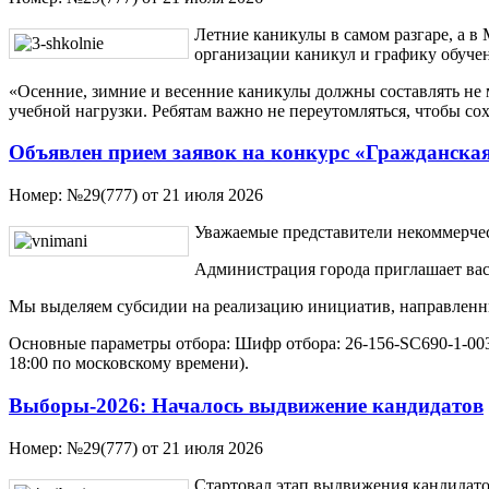
Летние каникулы в самом разгаре, а 
организации каникул и графику обучен
«Осенние, зимние и весенние каникулы должны составлять не 
учебной нагрузки. Ребятам важно не переутомляться, чтобы со
Объявлен прием заявок на конкурс «Гражданска
Номер:
№29(777) от 21 июля 2026
Уважаемые представители некоммерче
Администрация города приглашает вас
Мы выделяем субсидии на реализацию инициатив, направленны
Основные параметры отбора: Шифр отбора: 26-156-SС690-1-0032
18:00 по московскому времени).
Выборы-2026: Началось выдвижение кандидатов
Номер:
№29(777) от 21 июля 2026
Стартовал этап выдвижения кандидато