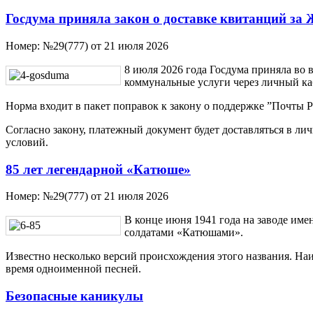
Госдума приняла закон о доставке квитанций за
Номер:
№29(777) от 21 июля 2026
8 июля 2026 года Госдума приняла во 
коммунальные услуги через личный каб
Норма входит в пакет поправок к закону о поддержке ”Почты Р
Согласно закону, платежный документ будет доставляться в л
условий.
85 лет легендарной «Катюше»
Номер:
№29(777) от 21 июля 2026
В конце июня 1941 года на заводе им
солдатами «Катюшами».
Известно несколько версий происхождения этого названия. Наи
время одноименной песней.
Безопасные каникулы