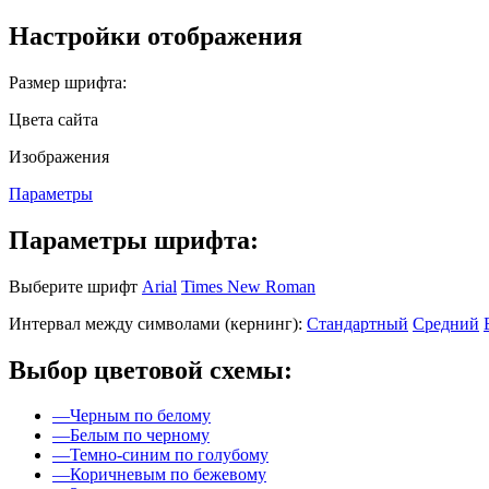
Настройки отображения
Размер шрифта:
Цвета сайта
Изображения
Параметры
Параметры шрифта:
Выберите шрифт
Arial
Times New Roman
Интервал между символами (кернинг):
Стандартный
Средний
Выбор цветовой схемы:
—
Черным по белому
—
Белым по черному
—
Темно-синим по голубому
—
Коричневым по бежевому