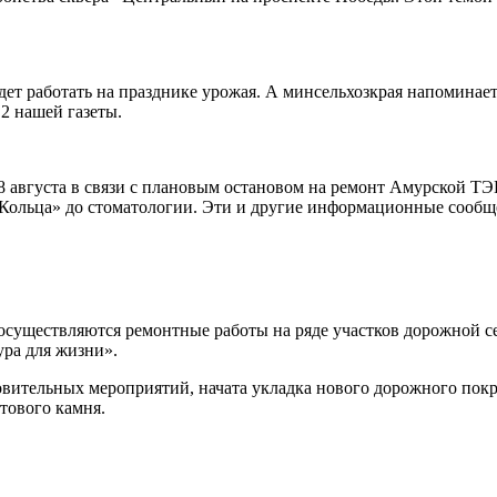
дет работать на празднике урожая. А минсельхозкрая напоминае
2 нашей газеты.
8 августа в связи с плановым остановом на ремонт Амурской ТЭ
Кольца» до стоматологии. Эти и другие информационные сообще
 осуществляются ремонтные работы на ряде участков дорожной с
ра для жизни».
вительных мероприятий, начата укладка нового дорожного покр
тового камня.