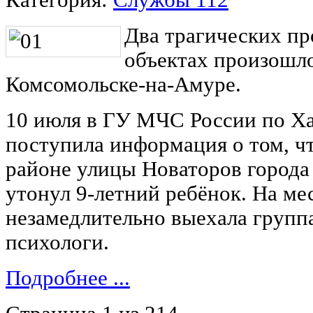
Два трагических п
объектах произошло
Комсомольске-на-Амуре.
10 июля в ГУ МЧС России по Х
поступила информация о том, чт
районе улицы Новаторов город
утонул 9-летний ребёнок. На м
незамедлительно выехала группа
психологи.
Подробнее ...