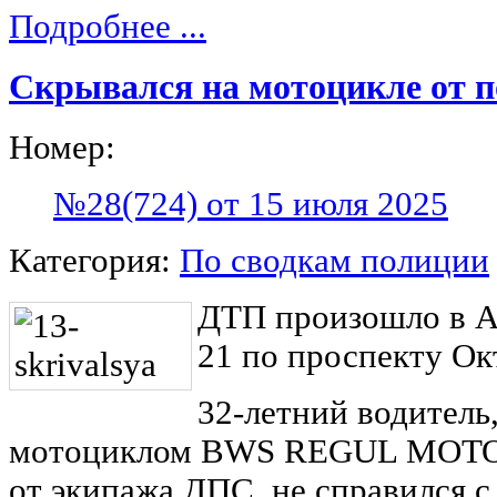
Подробнее ...
Скрывался на мотоцикле от 
Номер:
№28(724) от 15 июля 2025
Категория:
По сводкам полиции
ДТП произошло в А
21 по проспекту Ок
32-летний водитель
мотоциклом BWS REGUL MOTO, 
от экипажа ДПС, не справился с