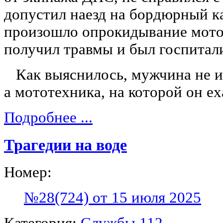
допустил наезд на бордюрный к
произошло опрокидывание мотоц
получил травмы и был госпитал
Как выяснилось, мужчина не им
а мототехника, на которой он ех
Подробнее ...
Трагедии на воде
Номер:
№28(724) от 15 июля 2025
Категория:
Службы 112