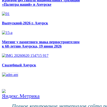
Краевой фестиваль национальных традиций
«Палитра наций» в Амурске
Выпускной-2026 г. Амурск
Митинг у памятного знака первостроителям
к 68-летию Амурска, 19 июня 2026
Свадебный Амурск
Полное копирование материалов сайта 