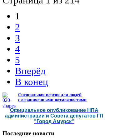
Страница 1 из 214
1
2
3
4
5
Вперёд
В конец
Специальная версия для людей
с ограниченными возможностями
Официальное опубликование НПА
администрации и Совета депутатов ГП
"Город Амурск"
Последние
новости