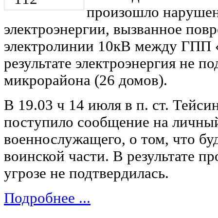
произошло нарушен
электроэнергии, вызванное пов
электролинии 10кВ между ГПП «
результате электроэнергия не по
микрорайона (26 домов).
В 19.03 ч 14 июля в п. ст. Тейсин
поступило сообщение на личны
военнослужащего, о том, что б
воинской части. В результате п
угрозе не подтвердилась.
Подробнее ...