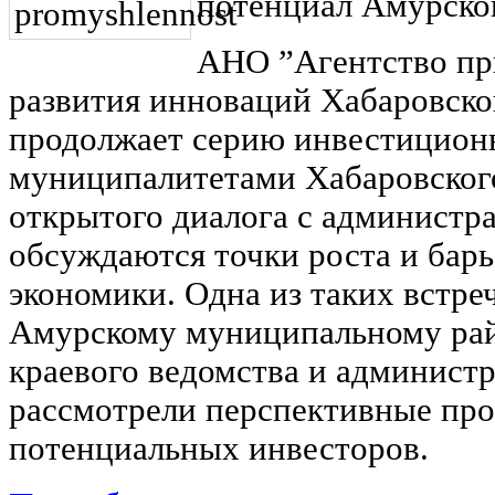
потенциал Амурско
АНО ”Агентство пр
развития инноваций Хабаровско
продолжает серию инвестицион
муниципалитетами Хабаровского
открытого диалога с администр
обсуждаются точки роста и бар
экономики. Одна из таких встре
Амурскому муниципальному рай
краевого ведомства и админист
рассмотрели перспективные про
потенциальных инвесторов.