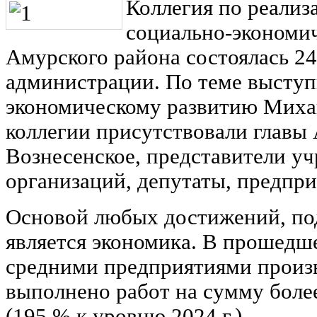
Коллегия по реализ
социально-экономич
Амурского района состоялась 24
администрации. По теме выступ
экономическому развитию Михаи
коллегии присутствовали главы 
Вознесенское, представители у
организаций, депутаты, предпр
Основой любых достижений, по
является экономика. В прошедш
средними предприятиями произв
выполнено работ на сумму более
(195 % к уровню 2024 г.).