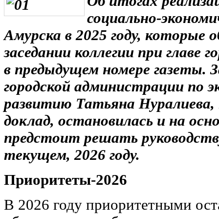
Об итогах реализа
социально-экономич
Амурска в 2025 году, которые 
заседании коллегии при главе г
в предыдущем номере газеты. 
городской администрации по э
развитию Татьяна Нуралиева,
доклад, остановилась и на осн
предстоит решать руководству
текущем, 2026 году.
Приоритеты-2026
В 2026 году приоритетными оста