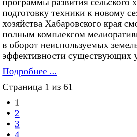
программы развития сельского х
подготовку техники к новому се
хозяйства Хабаровского края см
полным комплексом мелиоративн
в оборот неиспользуемых земел
эффективности существующих у
Подробнее ...
Страница 1 из 61
1
2
3
4