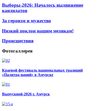
Выборы-2026: Началось выдвижение
кандидатов
За героизм и мужество
Низкий поклон нашим медикам!
Происшествия
Фотогаллерея
Краевой фестиваль национальных традиций
«Палитра наций» в Амурске
Выпускной-2026 г. Амурск