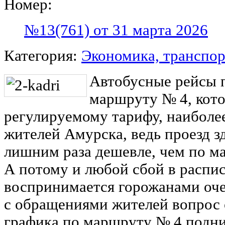
Номер:
№13(761) от 31 марта 2026
Категория:
Экономика, транспор
Автобусные рейсы 
маршруту № 4, кот
регулируемому тарифу, наиболе
жителей Амурска, ведь проезд зд
лишним раза дешевле, чем по м
А потому и любой сбой в распи
воспринимается горожанами оче
с обращениями жителей вопрос
графика по маршруту № 4 подни