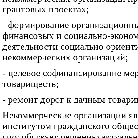
грантовых проектах;
- формирование организационны
финансовых и социально-эконом
деятельности социально ориен
некоммерческих организаций;
- целевое софинансирование ме
товариществ;
- ремонт дорог к дачным товар
Некоммерческие организации я
институтом гражданского общес
способствует решению актуаль