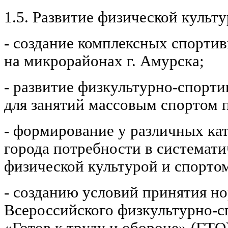
1.5. Развитие физической культ
- создание комплексных спорти
на микрорайонах г. Амурска;
- развитие физкультурно-спорт
для занятий массовым спортом п
- формирование у различных ка
города потребности в системати
физической культурой и спорто
- созданию условий принятия н
Всероссийского физкультурно-с
«Готов к труду и обороне» (ГТО