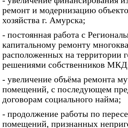
- увеличение финансирования и
ремонт и модернизацию объект
хозяйства г. Амурска;
- постоянная работа с Регионал
капитальному ремонту многокв
расположенных на территории го
решениями собственников МКД
- увеличение объёма ремонта м
помещений, с последующем пре
договорам социального найма;
- продолжение работы по перес
помещений, признанных неприг