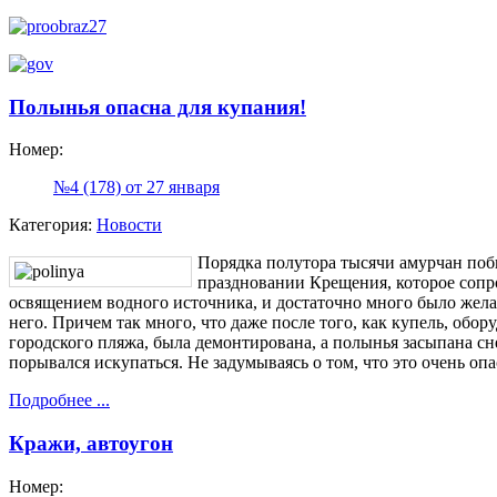
Полынья опасна для купания!
Номер:
№4 (178) от 27 января
Категория:
Новости
Порядка полутора тысячи амурчан поб
праздновании Крещения, которое соп
освящением водного источника, и достаточно много было жел
него. Причем так много, что даже после того, как купель, обор
городского пляжа, была демонтирована, а полынья засыпана сн
порывался искупаться. Не задумываясь о том, что это очень опа
Подробнее ...
Кражи, автоугон
Номер: