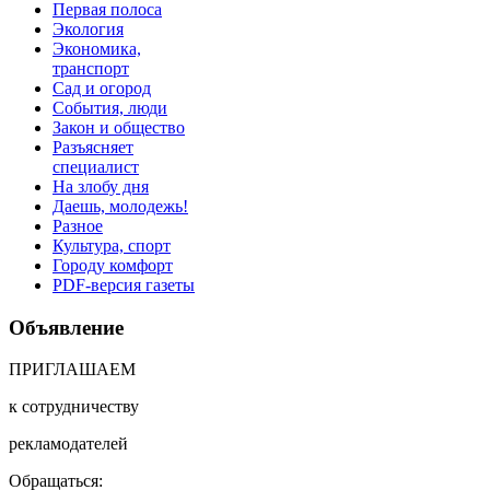
Первая полоса
Экология
Экономика,
транспорт
Сад и огород
События, люди
Закон и общество
Разъясняет
специалист
На злобу дня
Даешь, молодежь!
Разное
Культура, спорт
Городу комфорт
PDF-версия газеты
Объявление
ПРИГЛАШАЕМ
к сотрудничеству
рекламодателей
Обращаться: