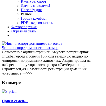
Культура, спорт
Даешь, молодежь!
На злобу дня
Разное
Городу комфорт
PDF - версия газеты
Фоторепортажи
Обратная связь
Чип - паспорт домашнего питомца
Совместно с администрацией Амурска ветеринарная
служба города провели 16 июля выездную акцию по
чипированию домашних животных. Акция прошла на
набережной и у торгового центра «Самбери» на пр.
Строителей,48 Обязанность регистрации домашних
животных в --->>>
В
номере
Прием семей…