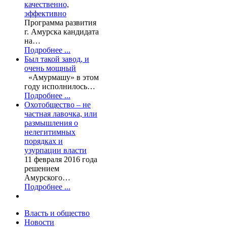
качественно,
эффективно
Программа развития
г. Амурска кандидата
на…
Подробнее ...
Был такой завод, и
очень мощный
«Амурмашу» в этом
году исполнилось…
Подробнее ...
Охотобщество – не
частная лавочка, или
размышления о
нелегитимных
порядках и
узурпации власти
11 февраля 2016 года
решением
Амурского…
Подробнее ...
Власть и общество
Новости