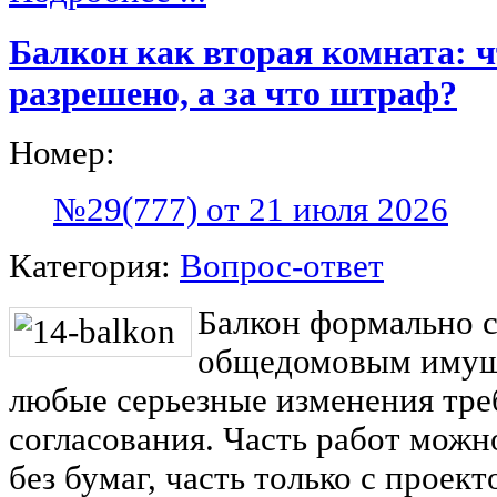
Балкон как вторая комната: ч
разрешено, а за что штраф?
Номер:
№29(777) от 21 июля 2026
Категория:
Вопрос-ответ
Балкон формально с
общедомовым имущ
любые серьезные изменения тр
согласования. Часть работ можн
без бумаг, часть только с проект