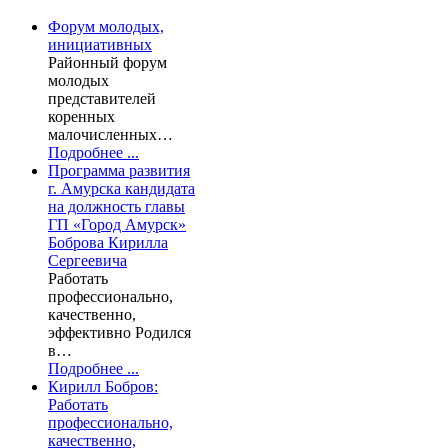
Форум молодых,
инициативных
Районный форум
молодых
представителей
коренных
малочисленных…
Подробнее ...
Программа развития
г. Амурска кандидата
на должность главы
ГП «Город Амурск»
Боброва Кирилла
Сергеевича
Работать
профессионально,
качественно,
эффективно Родился
в…
Подробнее ...
Кирилл Бобров:
Работать
профессионально,
качественно,