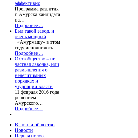
эффективно
Программа развития
г. Амурска кандидата
на…
Подробнее ...
Был такой завод, и
очень мощный
«Амурмашу» в этом
году исполнилось…
Подробнее ...
Охотобщество – не
частная лавочка, или
размышления о
нелегитимных
порядках и
узурпации власти
11 февраля 2016 года
решением
Амурского…
Подробнее ...
Власть и общество
Новости
Первая полоса