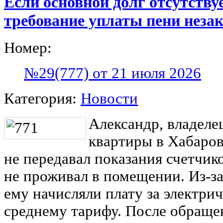
Если основной долг отсутствуе
требование уплаты пени неза
Номер:
№29(777) от 21 июля 2026
Категория:
Новости
Александр, владеле
квартиры в Хабаров
не передавал показания счетчико
не проживал в помещении. Из-за
ему начисляли плату за электри
среднему тарифу. После обраще