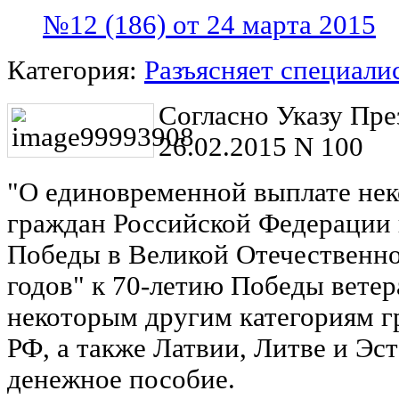
№12 (186) от 24 марта 2015
Категория:
Разъясняет специали
Согласно Указу Пре
26.02.2015 N 100
"О единовременной выплате не
граждан Российской Федерации в
Победы в Великой Отечественно
годов" к 70-летию Победы вете
некоторым другим категориям 
РФ, а также Латвии, Литве и Эс
денежное пособие.