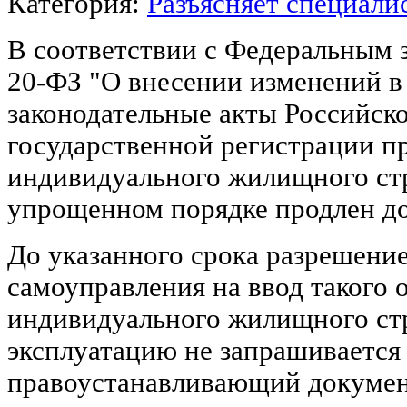
Категория:
Разъясняет специали
В соответствии с Федеральным з
20-ФЗ "О внесении изменений в
законодательные акты Российск
государственной регистрации п
индивидуального жилищного стр
упрощенном порядке продлен до 
До указанного срока разрешение
самоуправления на ввод такого 
индивидуального жилищного стр
эксплуатацию не запрашивается
правоустанавливающий докумен