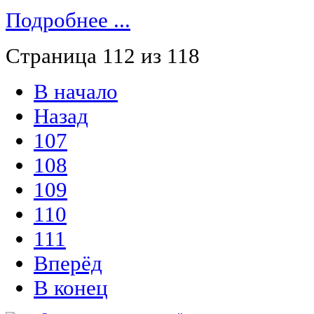
Подробнее ...
Страница 112 из 118
В начало
Назад
107
108
109
110
111
Вперёд
В конец