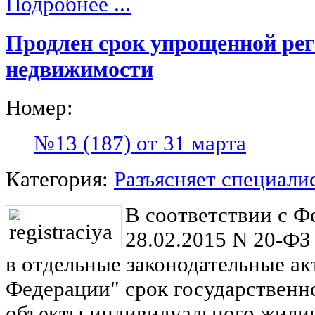
Подробнее ...
Продлен срок упрощенной рег
недвижимости
Номер:
№13 (187) от 31 марта
Категория:
Разъясняет специали
В соответствии с Ф
28.02.2015 N 20-ФЗ
в отдельные законодательные а
Федерации" срок государственн
объекты индивидуального жилищ