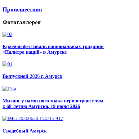
Происшествия
Фотогаллерея
Краевой фестиваль национальных традиций
«Палитра наций» в Амурске
Выпускной-2026 г. Амурск
Митинг у памятного знака первостроителям
к 68-летию Амурска, 19 июня 2026
Свадебный Амурск