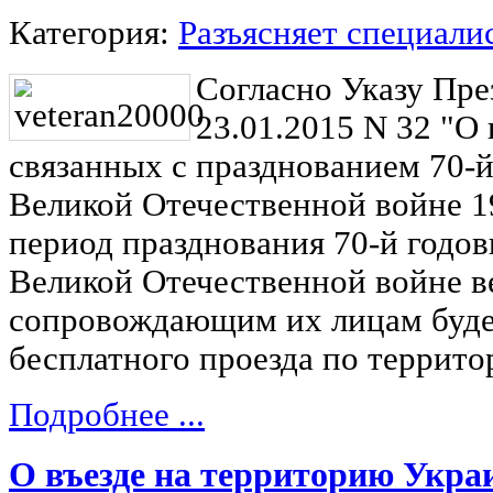
Категория:
Разъясняет специали
Согласно Указу Пре
23.01.2015 N 32 "О
связанных с празднованием 70-
Великой Отечественной войне 19
период празднования 70-й годо
Великой Отечественной войне в
сопровождающим их лицам буде
бесплатного проезда по террито
Подробнее ...
О въезде на территорию Украи