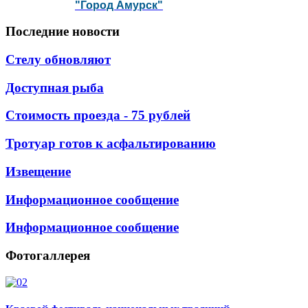
"Город Амурск"
Последние
новости
Стелу обновляют
Доступная рыба
Стоимость проезда - 75 рублей
Тротуар готов к асфальтированию
Извещение
Информационное сообщение
Информационное сообщение
Фотогаллерея