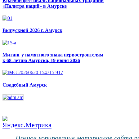
Краевой фестиваль национальных традиций
«Палитра наций» в Амурске
Выпускной-2026 г. Амурск
Митинг у памятного знака первостроителям
к 68-летию Амурска, 19 июня 2026
Свадебный Амурск
Полное копирование материалов сайта 