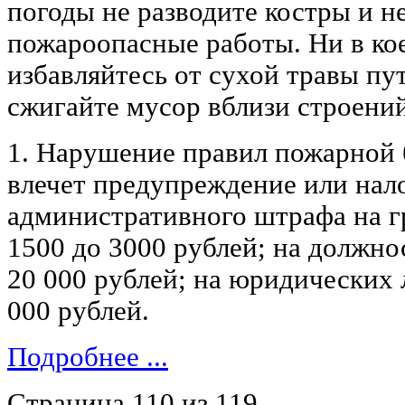
погоды не разводите костры и н
пожароопасные работы. Ни в ко
избавляйтесь от сухой травы пу
сжигайте мусор вблизи строений
1. Нарушение правил пожарной б
влечет предупреждение или нал
административного штрафа на г
1500 до 3000 рублей; на должнос
20 000 рублей; на юридических л
000 рублей.
Подробнее ...
Страница 110 из 119