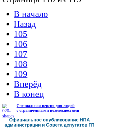
В начало
Назад
105
106
107
108
109
Вперёд
В конец
Специальная версия для людей
с ограниченными возможностями
Официальное опубликование НПА
администрации и Совета депутатов ГП