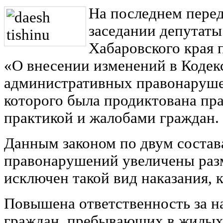
На последнем пере
заседании депутат
Хабаровского края 
«О внесении изменений в Кодекс
административных правонаруше
которого была продиктована п
практикой и жалобами граждан.
Данным законом по двум соста
правонарушений увеличены раз
исключен такой вид наказания, 
Повышена ответственность за н
граждан, пребывающих в жилых