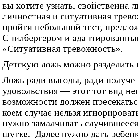
вы хотите узнать, свойственна 
личностная и ситуативная трево
пройти небольшой тест, предло
Спилбергером и адаптированн
«Ситуативная тревожность».
Детскую ложь можно разделить н
Ложь ради выгоды, ради получе
удовольствия — этот тот вид не
возможности должен пресекаться
коем случае нельзя игнорировать
нужно замалчивать случившееся 
шутке. Далее нужно дать ребен