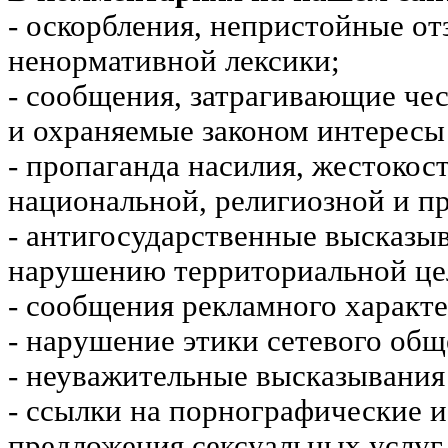
- оскорбления, непристойные от
ненормативной лексики;
- сообщения, затрагивающие чес
и охраняемые законом интересы 
- пропаганда насилия, жестокос
национальной, религиозной и пр
- антигосударственные высказы
нарушению территориальной це
- сообщения рекламного характе
- нарушение этики сетевого общ
- неуважительные высказывания 
- ссылки на порнографические 
предложения сексуальных услуг.