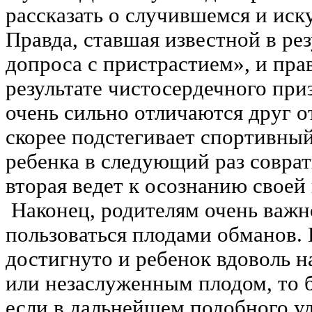
рассказать о случившемся и иск
Правда, ставшая известной в ре
допроса с пристрастием», и пра
результате чистосердечного при
очень сильно отличаются друг о
скорее подстегивает спортивны
ребенка в следующий раз соврат
вторая ведет к осознанию своей
Наконец, родителям очень важн
пользоваться плодами обманов.
достигнуто и ребенок вдоволь 
или незаслуженным плодом, то 
если в дальнейшем подобного уд