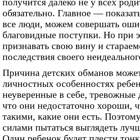
получится далеко не у всех роди
обязательно. Главное — показать
все люди, можем совершать оши
благовидные поступки. Но при 
признавать свою вину и стараем
последствия своего неидеальног
Причина детских обманов может
личностных особенностях ребен
неуверенные в себе, тревожные 
что они недостаточно хороши, 
такими, какие они есть. Поэтом
силами пытаться выглядеть лучш
Один ребенок будет плести тон