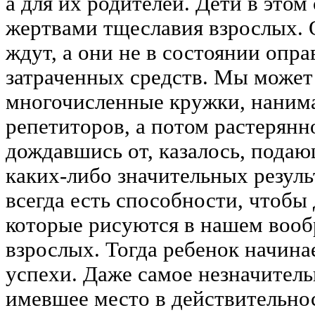
а для их родителей. Дети в этом
жертвами тщеславия взрослых. 
ждут, а они не в состоянии опра
затраченных средств. Мы может 
многочисленные кружки, нанима
репетиторов, а потом растерянн
дождавшись от, казалось, пода
каких-либо значительных резуль
всегда есть способности, чтобы 
которые рисуются в нашем воо
взрослых. Тогда ребенок начин
успехи. Даже самое незначител
имевшее место в действительнос