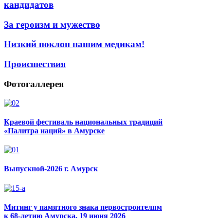
кандидатов
За героизм и мужество
Низкий поклон нашим медикам!
Происшествия
Фотогаллерея
Краевой фестиваль национальных традиций
«Палитра наций» в Амурске
Выпускной-2026 г. Амурск
Митинг у памятного знака первостроителям
к 68-летию Амурска, 19 июня 2026