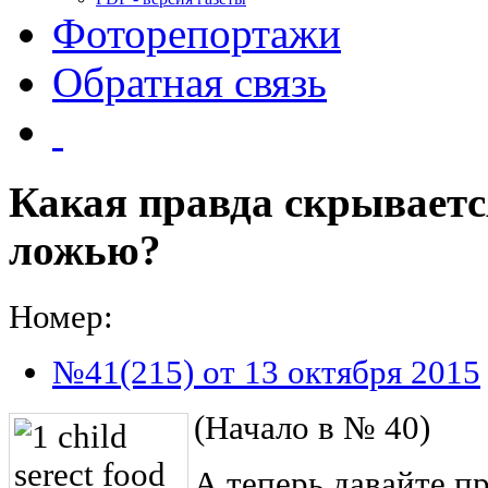
Фоторепортажи
Обратная связь
Какая правда скрываетс
ложью?
Номер:
№41(215) от 13 октября 2015
(Начало в № 40)
А теперь давайте п