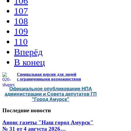
106
107
108
109
110
Вперёд
В конец
Специальная версия для людей
с ограниченными возможностями
Официальное опубликование НПА
администрации и Совета депутатов ГП
"Город Амурск"
Последние
новости
Анонс газеты "Наш город Амурск"
№ 31 от 4 августа 2026…