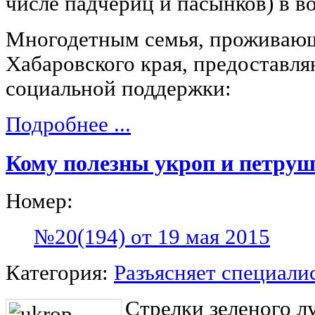
числе падчериц и пасынков) в во
Многодетным семья, проживаю
Хабаровского края, предоставл
социальной поддержки:
Подробнее ...
Кому полезны укроп и петру
Номер:
№20(194) от 19 мая 2015
Категория:
Разъясняет специали
Стрелки зеленого л