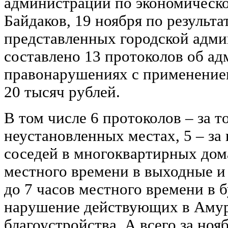
администрации по экономическ
Байдаков, 19 ноября по результ
представленных городской адми
составлено 13 протоколов об а
правонарушениях с применение
20 тысяч рублей.
В том числе 6 протоколов – за т
неустановленных местах, 5 – за
соседей в многоквартирных дома
местного времени в выходные и
до 7 часов местного времени в б
нарушение действующих в Амур
благоустройства. А всего за ноя