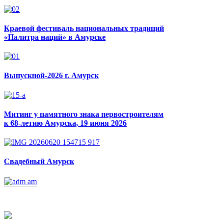
Краевой фестиваль национальных традиций
«Палитра наций» в Амурске
Выпускной-2026 г. Амурск
Митинг у памятного знака первостроителям
к 68-летию Амурска, 19 июня 2026
Свадебный Амурск