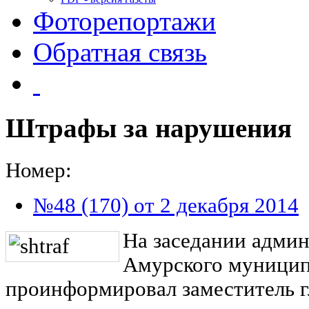
Фоторепортажи
Обратная связь
Штрафы за нарушения
Номер:
№48 (170) от 2 декабря 2014
На заседании адми
Амурского муниципа
проинформировал заместитель г