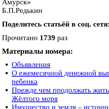
Амур
Б.П.Редькин
Поделитесь статьёй в соц. сетя
Прочитано
1739
раз
Материалы номера:
Объявления
О ежемесячной денежной вып
ребенка
Прежде чем продолжать жить 
Жёлтого моря
Имущество и земля – источн