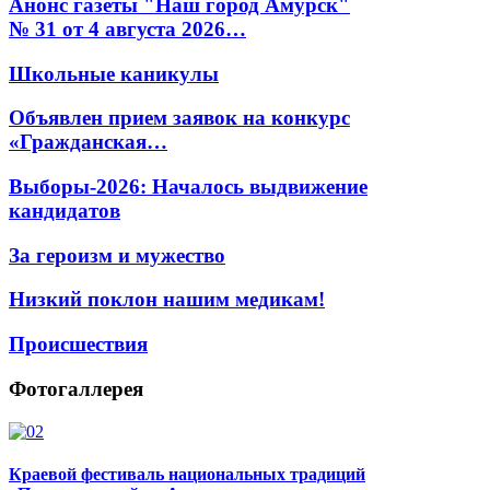
Анонс газеты "Наш город Амурск"
№ 31 от 4 августа 2026…
Школьные каникулы
Объявлен прием заявок на конкурс
«Гражданская…
Выборы-2026: Началось выдвижение
кандидатов
За героизм и мужество
Низкий поклон нашим медикам!
Происшествия
Фотогаллерея
Краевой фестиваль национальных традиций