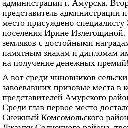
администрации г. Амурска. Вто
представитель администрации п.
место присуждено специалисту 
поселения Ирине Излегощиной.
земляков с достойными награда
памятным знакам и дипломам и
на получение денежных премий
А вот среди чиновников сельски
завоевавших призовые места в к
представителей Амурского район
Среди глав первое место достал
Снежный Комсомольского района,
Джамку Солнечного района, трет