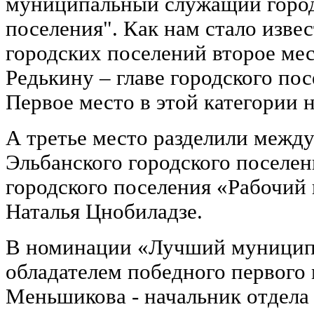
муниципальный служащий городс
поселения". Как нам стало извес
городских поселений второе ме
Редькину – главе городского по
Первое место в этой категории 
А третье место разделили между
Эльбанского городского поселен
городского поселения «Рабочий
Наталья Цнобиладзе.
В номинации «Лучший муници
обладателем победного первого 
Меньшикова - начальник отдела