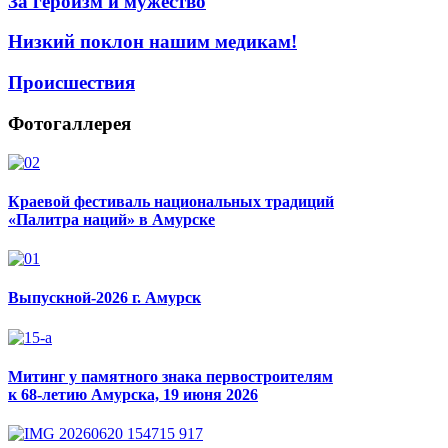
За героизм и мужество
Низкий поклон нашим медикам!
Происшествия
Фотогаллерея
Краевой фестиваль национальных традиций
«Палитра наций» в Амурске
Выпускной-2026 г. Амурск
Митинг у памятного знака первостроителям
к 68-летию Амурска, 19 июня 2026