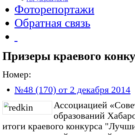
Фоторепортажи
Обратная связь
Призеры краевого конк
Номер:
№48 (170) от 2 декабря 2014
Ассоциацией «Сове
образований Хабаро
итоги краевого конкурса "Лучши