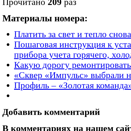
Прочитано
209
раз
Материалы номера:
Платить за свет и тепло снов
Пошаговая инструкция к уст
прибора учета горячего, хол
Какую дорогу ремонтировать
«Сквер «Импульс» выбрали н
Профиль – «Золотая команда
Добавить комментарий
В комментариях на нашем сай