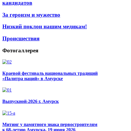
кандидатов
За героизм и мужество
Низкий поклон нашим медикам!
Происшествия
Фотогаллерея
Краевой фестиваль национальных традиций
«Палитра наций» в Амурске
Выпускной-2026 г. Амурск
Митинг у памятного знака первостроителям
к 68-летию Амурска, 19 июня 2026