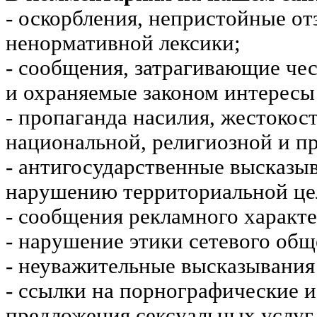
- оскорбления, непристойные от
ненормативной лексики;
- сообщения, затрагивающие чес
и охраняемые законом интересы 
- пропаганда насилия, жестокос
национальной, религиозной и пр
- антигосударственные высказы
нарушению территориальной це
- сообщения рекламного характе
- нарушение этики сетевого общ
- неуважительные высказывания 
- ссылки на порнографические 
предложения сексуальных услуг.