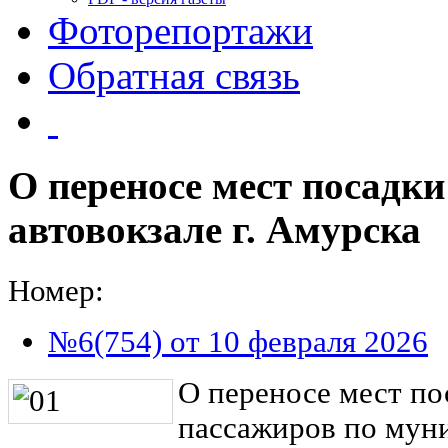
Фоторепортажи
Обратная связь
О переносе мест посадки
автовокзале г. Амурска
Номер:
№6(754) от 10 февраля 2026
О переносе мест по
пассажиров по мун