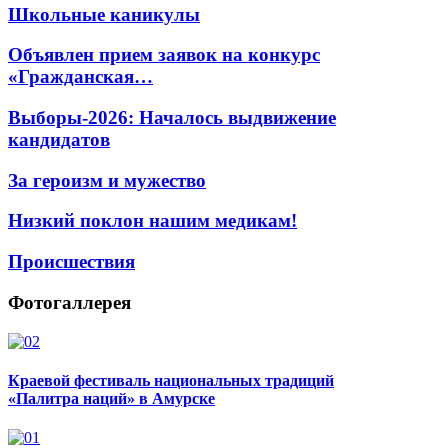
Школьные каникулы
Объявлен прием заявок на конкурс
«Гражданская…
Выборы-2026: Началось выдвижение
кандидатов
За героизм и мужество
Низкий поклон нашим медикам!
Происшествия
Фотогаллерея
Краевой фестиваль национальных традиций
«Палитра наций» в Амурске