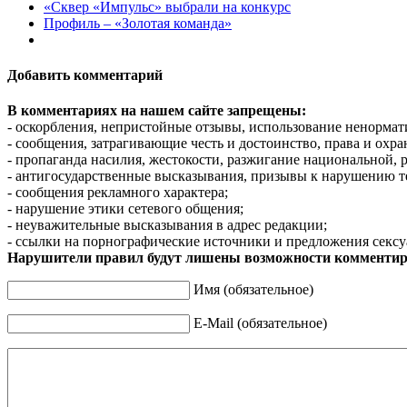
«Сквер «Импульс» выбрали на конкурс
Профиль – «Золотая команда»
Добавить комментарий
В комментариях на нашем сайте запрещены:
- оскорбления, непристойные отзывы, использование ненормат
- сообщения, затрагивающие честь и достоинство, права и охр
- пропаганда насилия, жестокости, разжигание национальной, 
- антигосударственные высказывания, призывы к нарушению т
- сообщения рекламного характера;
- нарушение этики сетевого общения;
- неуважительные высказывания в адрес редакции;
- ссылки на порнографические источники и предложения сексу
Нарушители правил будут лишены возможности комментир
Имя (обязательное)
E-Mail (обязательное)