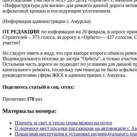
«Инфраструктура для жизни» для ремонта данной дороги актив
асфальтовой крошки и последующим уплотнением.
(Информация администрации г. Амурска)
ОТ РЕДАКЦИИ
: по информации на 20 февраля, в опросе прин
Строителей – 373 голоса, за дорогу к «Орбите» – 437 голосов.
участие!
Но следует иметь в виду, что при выборе второго объекта ремон
Индивидуального поселка до лагеря "Орбита", а только участок
Остальная часть дороги не подходит по условиям для данной пр
капитального ремонта, поскольку там никогда не было асфальт
руководителями сферы ЖКХ в администрации г. Амурска.
Поделитесь статьёй в соц. сетях:
Прочитано
178
раз
Материалы номера:
Платить за свет и тепло снова можно на почте
О переносе мест посадки пассажиров на автовокзале г. А
Пошаговая инструкция к установке индивидуального при