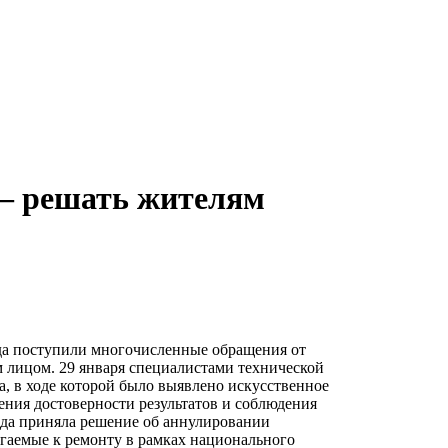
 – решать жителям
да поступили многочисленные обращения от
 лицом. 29 января специалистами технической
, в ходе которой было выявлено искусственное
чения достоверности результатов и соблюдения
ода приняла решение об аннулировании
гаемые к ремонту в рамках национального