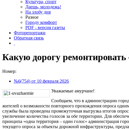
Культура, спорт
Даешь, молодежь!
На злобу дня
Разное
Городу комфорт
PDF - версия газеты
Фоторепортажи
Обратная связь
Какую дорогу ремонтировать
Номер:
№6(754) от 10 февраля 2026
Уважаемые амурчане!
Сообщаем, что в администрацию горо
жителей о возможности повторного прохождения опроса одним
службы была проведена промежуточная выгрузка итогов опроса
увеличение количества голосов за обе территории. Для обеспе
принципа «одна территория – один голос» администрация гор
текущего опроса за объекты дорожной инфраструктуры, предла