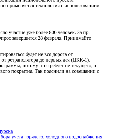
но применяется технология с использованием
яло участие уже более 800 человек. За пр.
 Опрос завершится 28 февраля. Принимайте
тироваться будет не вся дорога от
 от ретранслятора до первых дач (ЦКК-1).
ограммы, потому что требует не текущего, а
ового покрытия. Так пояснили на совещании с
мурска
бора учета горячего, холодного водоснабжения