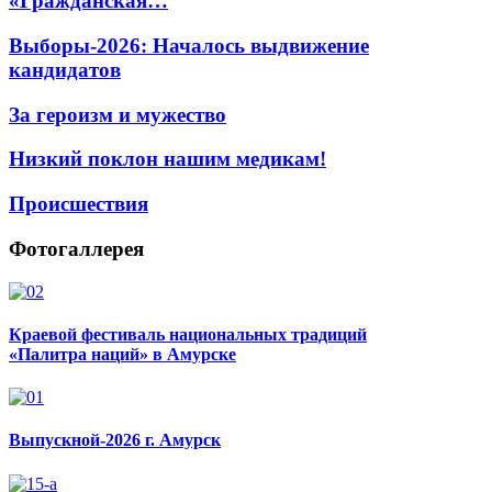
«Гражданская…
Выборы-2026: Началось выдвижение
кандидатов
За героизм и мужество
Низкий поклон нашим медикам!
Происшествия
Фотогаллерея
Краевой фестиваль национальных традиций
«Палитра наций» в Амурске
Выпускной-2026 г. Амурск