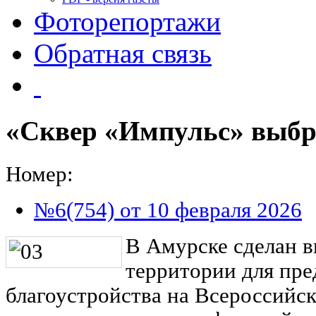
Фоторепортажи
Обратная связь
«Сквер «Импульс» выбр
Номер:
№6(754) от 10 февраля 2026
В Амурске сделан 
территории для пре
благоустройства на Всероссийс