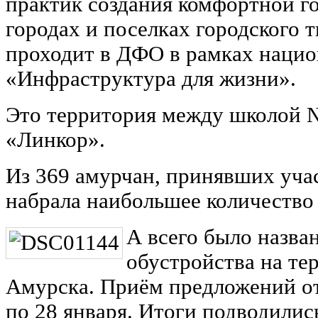
практик создания комфортной г
городах и поселках городского 
проходит в ДФО в рамках нацио
«Инфраструктура для жизни».
Это территория между школой 
«Линкор».
Из 369 амурчан, принявших учас
набрала наибольшее количество 
А всего было назва
обустройства на те
Амурска. Приём предложений от
по 28 января. Итоги подводилис