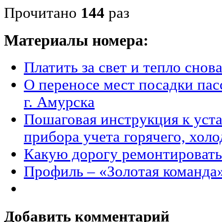
Прочитано
144
раз
Материалы номера:
Платить за свет и тепло снов
О переносе мест посадки пас
г. Амурска
Пошаговая инструкция к уст
прибора учета горячего, хол
Какую дорогу ремонтировать
Профиль – «Золотая команда
Добавить комментарий