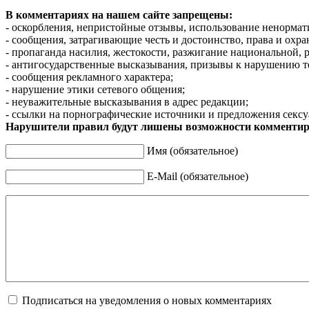
В комментариях на нашем сайте запрещены:
- оскорбления, непристойные отзывы, использование ненормат
- сообщения, затрагивающие честь и достоинство, права и охр
- пропаганда насилия, жестокости, разжигание национальной, 
- антигосударственные высказывания, призывы к нарушению т
- сообщения рекламного характера;
- нарушение этики сетевого общения;
- неуважительные высказывания в адрес редакции;
- ссылки на порнографические источники и предложения сексу
Нарушители правил будут лишены возможности комментир
Имя (обязательное)
E-Mail (обязательное)
Подписаться на уведомления о новых комментариях