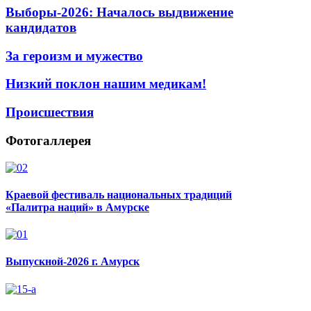
Выборы-2026: Началось выдвижение
кандидатов
За героизм и мужество
Низкий поклон нашим медикам!
Происшествия
Фотогаллерея
Краевой фестиваль национальных традиций
«Палитра наций» в Амурске
Выпускной-2026 г. Амурск