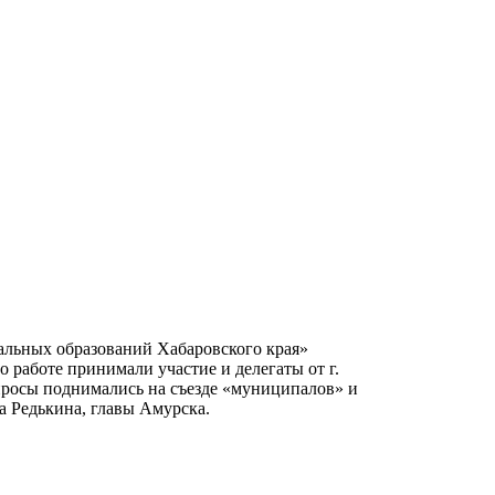
альных образований Хабаровского края»
го работе принимали участие и делегаты от г.
просы поднимались на съезде «муниципалов» и
а Редькина, главы Амурска.