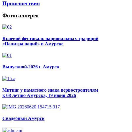
Происшествия
Фотогаллерея
Краевой фестиваль национальных традиций
«Палитра наций» в Амурске
Выпускной-2026 г. Амурск
Митинг у памятного знака первостроителям
к 68-летию Амурска, 19 июня 2026
Свадебный Амурск