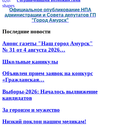
с ограниченными возможностями
Официальное опубликование НПА
администрации и Совета депутатов ГП
"Город Амурск"
Последние
новости
Анонс газеты "Наш город Амурск"
№ 31 от 4 августа 2026…
Школьные каникулы
Объявлен прием заявок на конкурс
«Гражданская…
Выборы-2026: Началось выдвижение
кандидатов
За героизм и мужество
Низкий поклон нашим медикам!