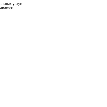
альных услуг.
ования.