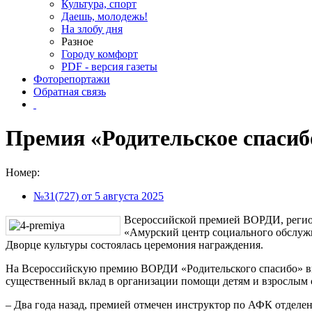
Культура, спорт
Даешь, молодежь!
На злобу дня
Разное
Городу комфорт
PDF - версия газеты
Фоторепортажи
Обратная связь
Премия «Родительское спасиб
Номер:
№31(727) от 5 августа 2025
Всероссийской премией ВОРДИ, регио
«Амурский центр социального обслужи
Дворце культуры состоялась церемония награждения.
На Всероссийскую премию ВОРДИ «Родительского спасибо» вы
существенный вклад в организации помощи детям и взрослым 
‒ Два года назад, премией отмечен инструктор по АФК отделен