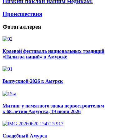
Низкий поклон нашим медикам!
Происшествия
Фотогаллерея
Краевой фестиваль национальных традиций
«Палитра наций» в Амурске
Выпускной-2026 г. Амурск
Митинг у памятного знака первостроителям
к 68-летию Амурска, 19 июня 2026
Свадебный Амурск