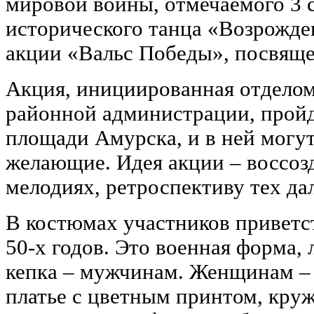
мировой войны, отмечаемого 3 
исторического танца «Возрожде
акции «Вальс Победы», посвящ
Акция, инициированная отделом
районной администрации, пройд
площади Амурска, и в ней могут
желающие. Идея акции ‒ воссозд
мелодиях, ретроспективу тех дал
В костюмах участников приветст
50-х годов. Это военная форма,
кепка – мужчинам. Женщинам – 
платье с цветным принтом, кру