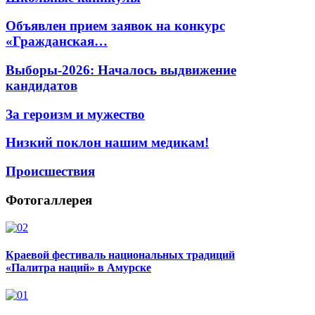
Объявлен прием заявок на конкурс
«Гражданская…
Выборы-2026: Началось выдвижение
кандидатов
За героизм и мужество
Низкий поклон нашим медикам!
Происшествия
Фотогаллерея
Краевой фестиваль национальных традиций
«Палитра наций» в Амурске