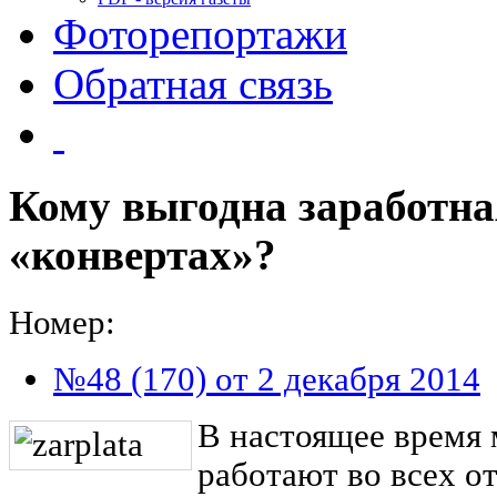
Фоторепортажи
Обратная связь
Кому выгодна заработна
«конвертах»?
Номер:
№48 (170) от 2 декабря 2014
В настоящее время
работают во всех о