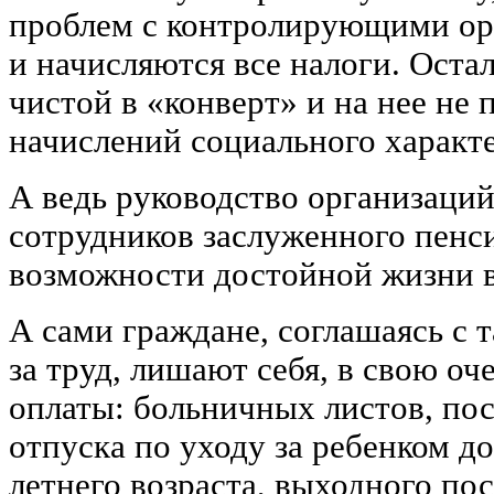
проблем с контролирующими орг
и начисляются все налоги. Остал
чистой в «конверт» и на нее не 
начислений социального характе
А ведь руководство организаци
сотрудников заслуженного пенс
возможности достойной жизни в
А сами граждане, соглашаясь с 
за труд, лишают себя, в свою о
оплаты: больничных листов, пос
отпуска по уходу за ребенком д
летнего возраста, выходного по