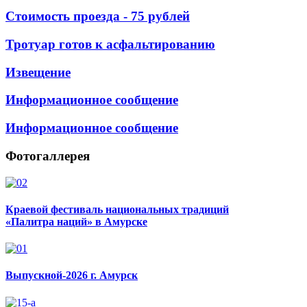
Стоимость проезда - 75 рублей
Тротуар готов к асфальтированию
Извещение
Информационное сообщение
Информационное сообщение
Фотогаллерея
Краевой фестиваль национальных традиций
«Палитра наций» в Амурске
Выпускной-2026 г. Амурск