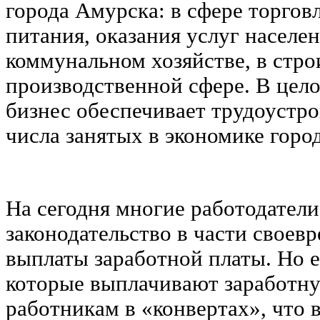
города Амурска: в сфере торгов
питания, оказания услуг населе
коммунальном хозяйстве, в строи
производственной сфере. В цел
бизнес обеспечивает трудоустро
числа занятых в экономике город
На сегодня многие работодател
законодательство в части своев
выплаты заработной платы. Но е
которые выплачивают заработну
работникам в «конвертах», что