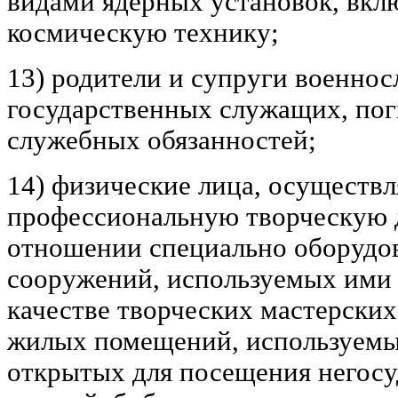
видами ядерных установок, вкл
космическую технику;
13) родители и супруги военно
государственных служащих, по
служебных обязанностей;
14) физические лица, осуществ
профессиональную творческую д
отношении специально оборудо
сооружений, используемых ими
качестве творческих мастерских,
жилых помещений, используемы
открытых для посещения негосу