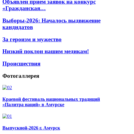
Объявлен прием заявок на конкурс
«Гражданская…
Выборы-2026: Началось выдвижение
кандидатов
За героизм и мужество
Низкий поклон нашим медикам!
Происшествия
Фотогаллерея
Краевой фестиваль национальных традиций
«Палитра наций» в Амурске
Выпускной-2026 г. Амурск