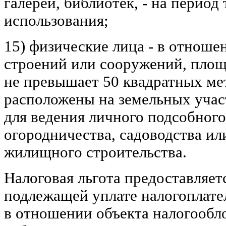
галерей, библиотек, - на период 
использования;
15) физические лица - в отноше
строений или сооружений, площ
не превышает 50 квадратных ме
расположены на земельных учас
для ведения личного подсобного,
огородничества, садоводства и
жилищного строительства.
Налоговая льгота предоставляет
подлежащей уплате налогоплат
в отношении объекта налогообл