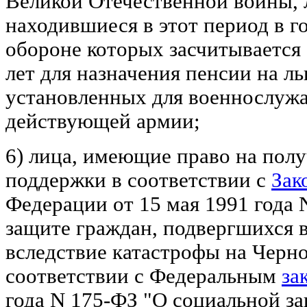
Великой Отечественной войны, 
находившиеся в этот период в го
обороне которых засчитывается
лет для назначения пенсии на л
установленных для военнослуж
действующей армии;
6) лица, имеющие право на пол
поддержки в соответствии с
Зак
Федерации от 15 мая 1991 года 
защите граждан, подвергшихся 
вследствие катастрофы на Черн
соответствии с Федеральным
за
года N 175-ФЗ "О социальной з