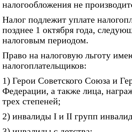
налогообложения не производит
Налог подлежит уплате налогоп
позднее 1 октября года, следую
налоговым периодом.
Право на налоговую льготу име
налогоплательщиков:
1) Герои Советского Союза и Ге
Федерации, а также лица, нагр
трех степеней;
2) инвалиды I и II групп инвали
3) инвалиды с детства;