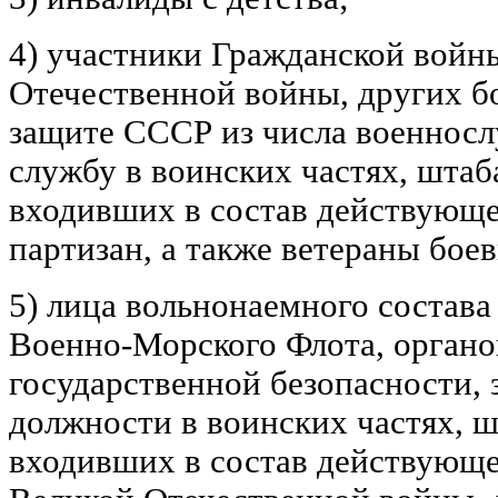
4) участники Гражданской войн
Отечественной войны, других б
защите СССР из числа военнос
службу в воинских частях, штаб
входивших в состав действующ
партизан, а также ветераны бое
5) лица вольнонаемного состав
Военно-Морского Флота, органо
государственной безопасности,
должности в воинских частях, ш
входивших в состав действующе