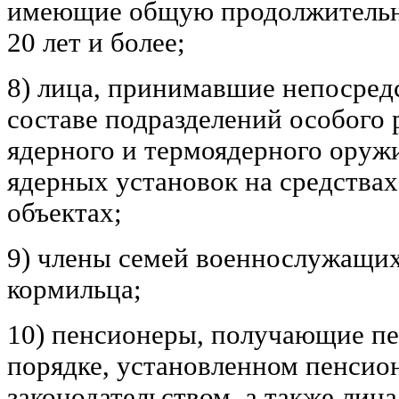
имеющие общую продолжительн
20 лет и более;
8) лица, принимавшие непосред
составе подразделений особого 
ядерного и термоядерного оруж
ядерных установок на средства
объектах;
9) члены семей военнослужащи
кормильца;
10) пенсионеры, получающие пе
порядке, установленном пенси
законодательством, а также лица