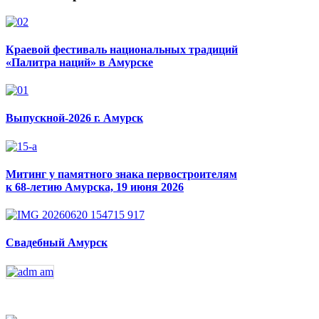
Краевой фестиваль национальных традиций
«Палитра наций» в Амурске
Выпускной-2026 г. Амурск
Митинг у памятного знака первостроителям
к 68-летию Амурска, 19 июня 2026
Свадебный Амурск