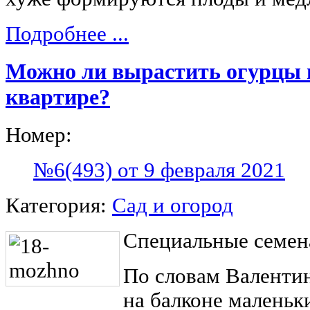
Подробнее ...
Можно ли вырастить огурцы 
квартире?
Номер:
№6(493) от 9 февраля 2021
Категория:
Сад и огород
Специальные семен
По словам Валентин
на балконе маленьк