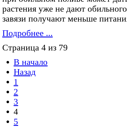
растения уже не дают обильного
завязи получают меньше питани
Подробнее ...
Страница 4 из 79
В начало
Назад
1
2
3
4
5