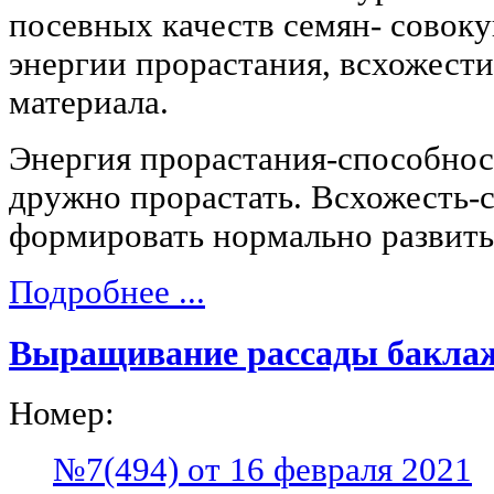
посевных качеств семян- совоку
энергии прорастания, всхожести
материала.
Энергия прорастания-способнос
дружно прорастать. Всхожесть-
формировать нормально развиты
Подробнее ...
Выращивание рассады бакла
Номер:
№7(494) от 16 февраля 2021