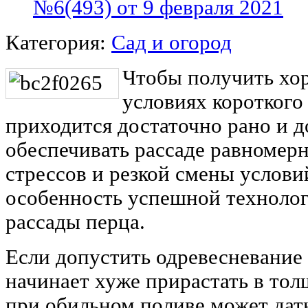
№6(493) от 9 февраля 2021
Категория:
Сад и огород
Чтобы получить хо
условиях короткого 
приходится достаточно рано и д
обеспечивать рассаде равномерн
стрессов и резкой смены условий
особенность успешной техноло
рассады перца.
Если допустить одревесневание 
начинает хуже прирастать в тол
при обильном поливе может дат