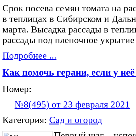
Срок посева семян томата на ра
в теплицах в Сибирском и Даль
марта. Высадка рассады в тепли
рассады под пленочное укрытие 
Подробнее ...
Как помочь герани, если у неё
Номер:
№8(495) от 23 февраля 2021
Категория:
Сад и огород
Первый шаг – успок