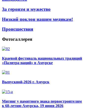
За героизм и мужество
Низкий поклон нашим медикам!
Происшествия
Фотогаллерея
Краевой фестиваль национальных традиций
«Палитра наций» в Амурске
Выпускной-2026 г. Амурск
Митинг у памятного знака первостроителям
к 68-летию Амурска, 19 июня 2026