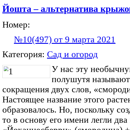
Йошта – альтернатива крыжо
Номер:
№10(497) от 9 марта 2021
Категория:
Сад и огород
У нас эту необычну
полушутя называют
сокращения двух слов, «смород
Настоящее название этого растен
образовалось. Но, поскольку со
то в основу его имени легли два
«Йоханнесберри» (смородина) 