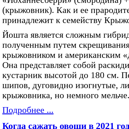
(крыжовник). Как и ее прародит
принадлежит к семейству Крыж
Йошта является сложным гибри
полученным путем скрещивания
крыжовником и американским «
Она представляет собой раскид
кустарник высотой до 180 см. П
шипов, дуговидно изогнутые, ли
крыжовника, но немного мельче
Подробнее ...
Когда сажать овощи в 2021 год