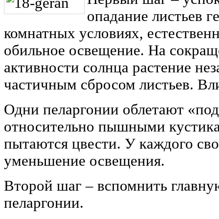
опадание листьев г
комнатных условиях, естественн
обильное освещение. На сокращ
активности солнца растение нез
частичным сбросом листьев. Вли
Одни пеларгонии облетают «под 
относительно пышными кустикам
пытаются цвести. У каждого сво
уменьшение освещения.
Второй шаг – вспомнить главну
пеларгонии.