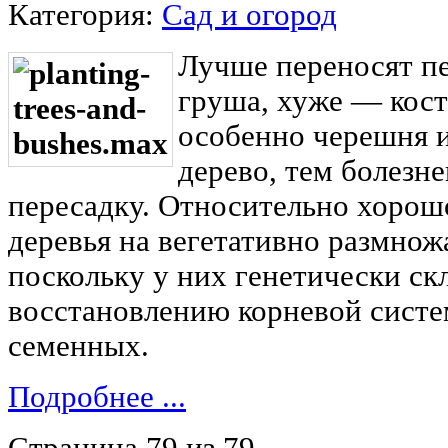
Категория:
Сад и огород
Лучше переносят пе
груша, хуже — кост
особенно черешня и
дерево, тем болезне
пересадку. Относительно хорош
деревья на вегетативно размнож
поскольку у них генетически ск
восстановлению корневой систе
семенных.
Подробнее ...
Страница 79 из 79