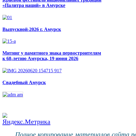
«Палитра наций» в Амурске
Выпускной-2026 г. Амурск
Митинг у памятного знака первостроителям
к 68-летию Амурска, 19 июня 2026
Свадебный Амурск
Полное копирование материалов сайта 