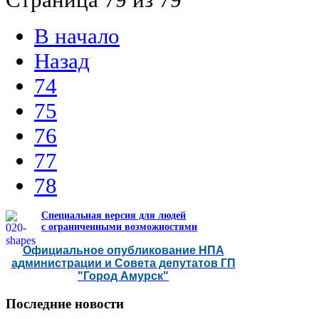
В начало
Назад
74
75
76
77
78
Специальная версия для людей
с ограниченными возможностями
Официальное опубликование НПА
администрации и Совета депутатов ГП
"Город Амурск"
Последние
новости