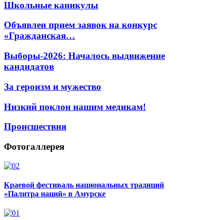
Школьные каникулы
Объявлен прием заявок на конкурс
«Гражданская…
Выборы-2026: Началось выдвижение
кандидатов
За героизм и мужество
Низкий поклон нашим медикам!
Происшествия
Фотогаллерея
Краевой фестиваль национальных традиций
«Палитра наций» в Амурске