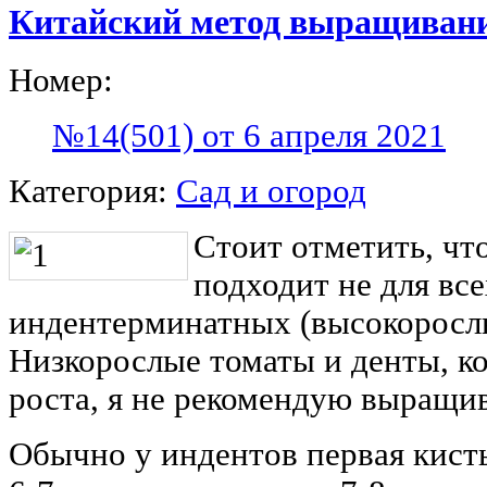
Китайский метод выращивани
Номер:
№14(501) от 6 апреля 2021
Категория:
Сад и огород
Стоит отметить, чт
подходит не для все
индентерминатных (высокорослы
Низкорослые томаты и денты, к
роста, я не рекомендую выращи
Обычно у индентов первая кист