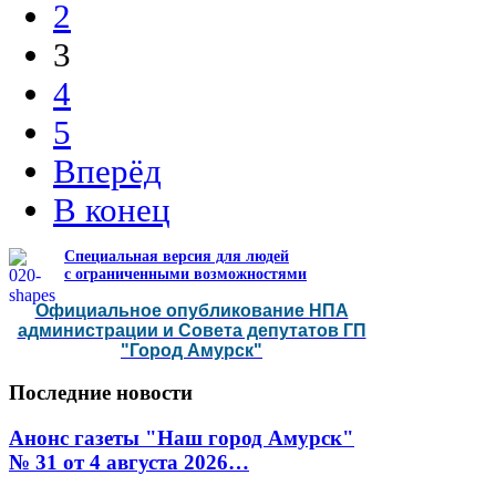
2
3
4
5
Вперёд
В конец
Специальная версия для людей
с ограниченными возможностями
Официальное опубликование НПА
администрации и Совета депутатов ГП
"Город Амурск"
Последние
новости
Анонс газеты "Наш город Амурск"
№ 31 от 4 августа 2026…