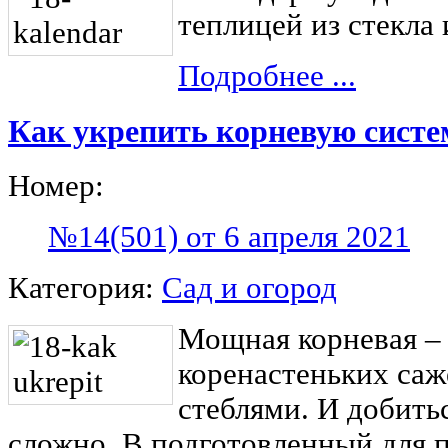
теплицей из стекла
Подробнее ...
Как укрепить корневую систе
Номер:
№14(501) от 6 апреля 2021
Категория:
Сад и огород
Мощная корневая – 
коренастеньких саж
стеблями. И добитьс
сложно. В подготовленный для п