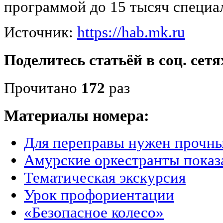
программой до 15 тысяч специа
Источник:
https://hab.mk.ru
Поделитесь статьёй в соц. сетя
Прочитано
172
раз
Материалы номера:
Для переправы нужен прочны
Амурские оркестранты показа
Тематическая экскурсия
Урок профориентации
«Безопасное колесо»