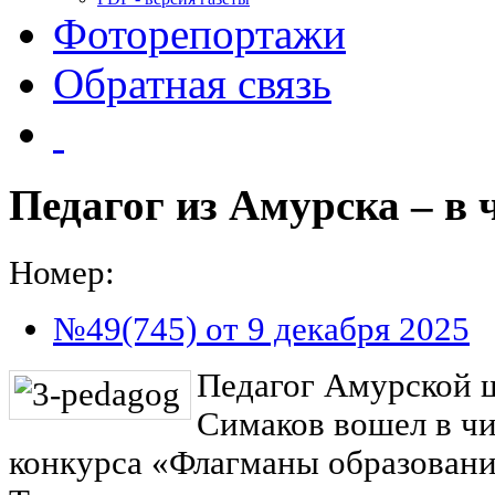
Фоторепортажи
Обратная связь
Педагог из Амурска – в 
Номер:
№49(745) от 9 декабря 2025
Педагог Амурской 
Симаков вошел в чи
конкурса «Флагманы образования