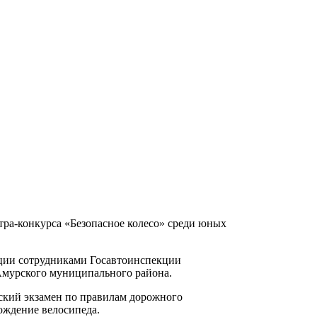
ра-конкурса «Безопасное колесо» среди юных
ации сотрудниками Госавтоинспекции
Амурского муниципального района.
еский экзамен по правилам дорожного
ождение велосипеда.