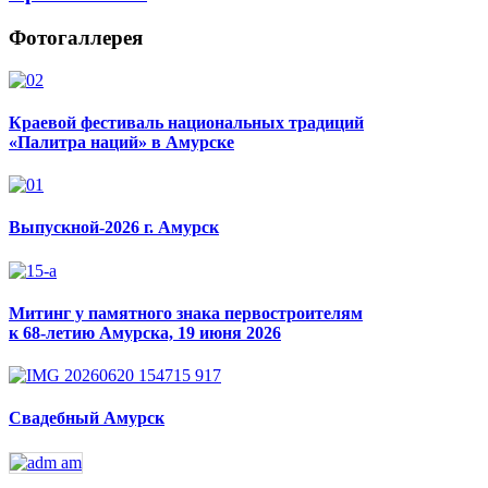
Фотогаллерея
Краевой фестиваль национальных традиций
«Палитра наций» в Амурске
Выпускной-2026 г. Амурск
Митинг у памятного знака первостроителям
к 68-летию Амурска, 19 июня 2026
Свадебный Амурск