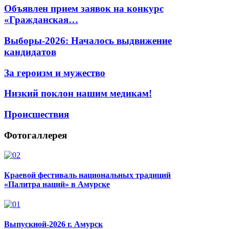
Объявлен прием заявок на конкурс
«Гражданская…
Выборы-2026: Началось выдвижение
кандидатов
За героизм и мужество
Низкий поклон нашим медикам!
Происшествия
Фотогаллерея
Краевой фестиваль национальных традиций
«Палитра наций» в Амурске
Выпускной-2026 г. Амурск