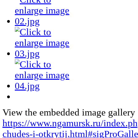
View the embedded image gallery o
https://www.ngamursk.ru/index.ph
chudes-i-otkrytij.html#sigProGall