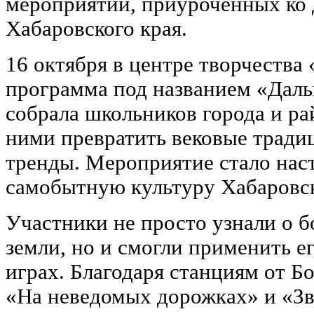
мероприятий, приуроченных ко
Хабаровского края.
16 октября в центре творчества
программа под названием «Дал
собрала школьников города и ра
ними превратить вековые тради
тренды. Мероприятие стало на
самобытную культуру Хабаровск
Участники не просто узнали о б
земли, но и смогли применить е
играх. Благодаря станциям от Б
«На неведомых дорожках» и «Зв