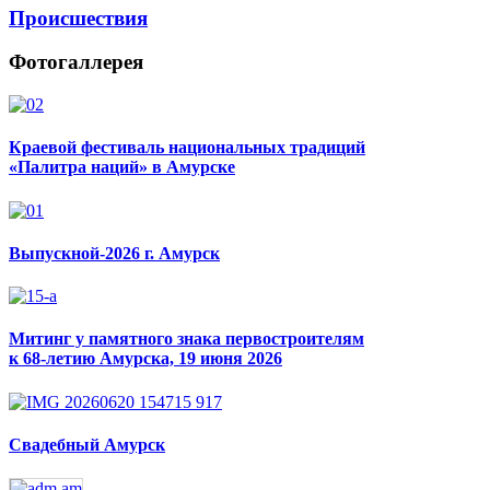
Происшествия
Фотогаллерея
Краевой фестиваль национальных традиций
«Палитра наций» в Амурске
Выпускной-2026 г. Амурск
Митинг у памятного знака первостроителям
к 68-летию Амурска, 19 июня 2026
Свадебный Амурск