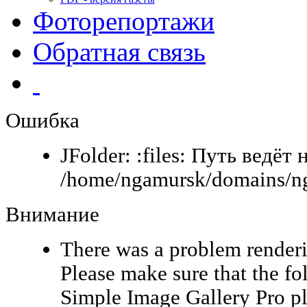
Фоторепортажи
Обратная связь
Ошибка
JFolder: :files: Путь ведёт 
/home/ngamursk/domains/nga
Внимание
There was a problem renderi
Please make sure that the fo
Simple Image Gallery Pro pl