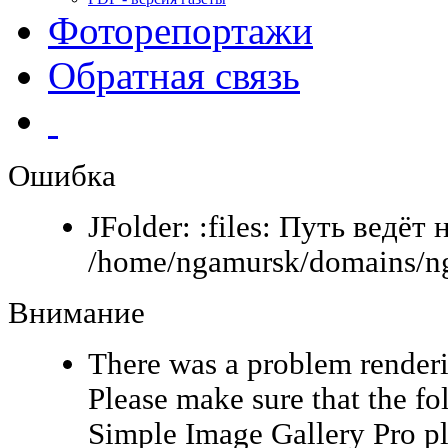
Фоторепортажи
Обратная связь
Ошибка
JFolder: :files: Путь ведёт 
/home/ngamursk/domains/nga
Внимание
There was a problem renderi
Please make sure that the fo
Simple Image Gallery Pro pl