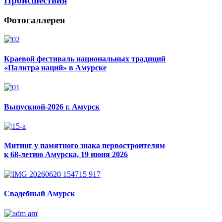
Происшествия
Фотогаллерея
Краевой фестиваль национальных традиций
«Палитра наций» в Амурске
Выпускной-2026 г. Амурск
Митинг у памятного знака первостроителям
к 68-летию Амурска, 19 июня 2026
Свадебный Амурск