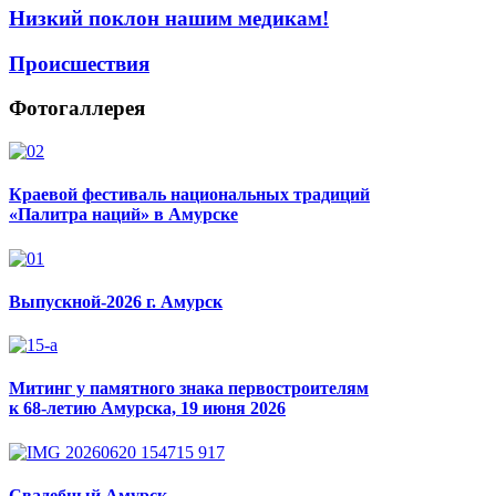
Низкий поклон нашим медикам!
Происшествия
Фотогаллерея
Краевой фестиваль национальных традиций
«Палитра наций» в Амурске
Выпускной-2026 г. Амурск
Митинг у памятного знака первостроителям
к 68-летию Амурска, 19 июня 2026
Свадебный Амурск