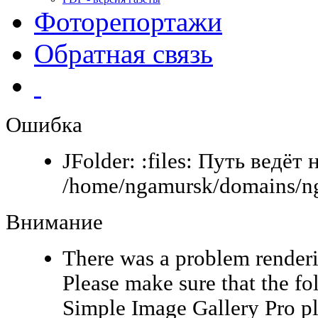
Фоторепортажи
Обратная связь
Ошибка
JFolder: :files: Путь ведёт 
/home/ngamursk/domains/nga
Внимание
There was a problem renderi
Please make sure that the fo
Simple Image Gallery Pro pl