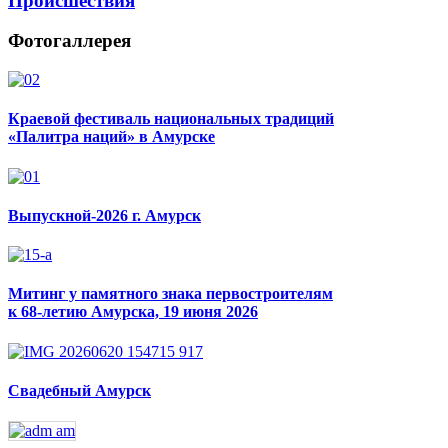
Происшествия
Фотогаллерея
Краевой фестиваль национальных традиций
«Палитра наций» в Амурске
Выпускной-2026 г. Амурск
Митинг у памятного знака первостроителям
к 68-летию Амурска, 19 июня 2026
Свадебный Амурск