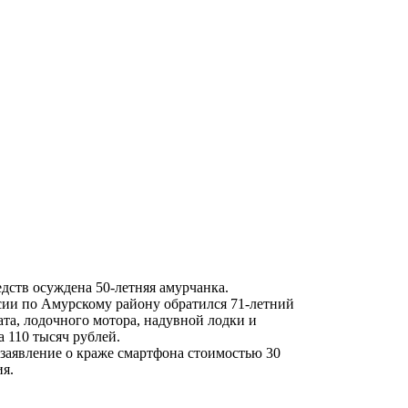
дств осуждена 50-летняя амурчанка.
ии по Амурскому району обратился 71-летний
та, лодочного мотора, надувной лодки и
 110 тысяч рублей.
заявление о краже смартфона стоимостью 30
я.