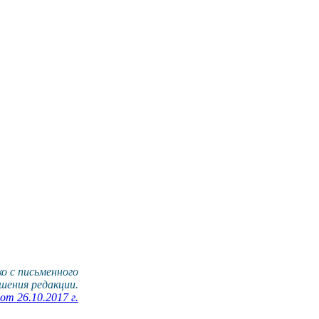
о с письменного
шения редакции.
т 26.10.2017 г.