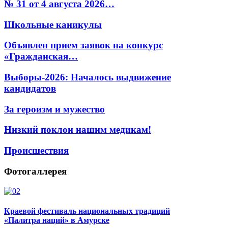
№ 31 от 4 августа 2026…
Школьные каникулы
Объявлен прием заявок на конкурс
«Гражданская…
Выборы-2026: Началось выдвижение
кандидатов
За героизм и мужество
Низкий поклон нашим медикам!
Происшествия
Фотогаллерея
Краевой фестиваль национальных традиций
«Палитра наций» в Амурске