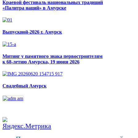
Краевой фестиваль национальных традиций
«Палитра наций» в Амурске
Выпускной-2026 г. Амурск
Митинг у памятного знака первостроителям
к 68-летию Амурска, 19 июня 2026
Свадебный Амурск