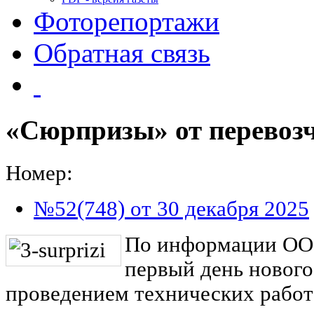
Фоторепортажи
Обратная связь
«Сюрпризы» от перевоз
Номер:
№52(748) от 30 декабря 2025
По информации ООО
первый день нового,
проведением технических работ