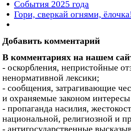
События 2025 года
Гори, сверкай огнями, ёлочка
Добавить комментарий
В комментариях на нашем сай
- оскорбления, непристойные от
ненормативной лексики;
- сообщения, затрагивающие чес
и охраняемые законом интересы 
- пропаганда насилия, жестокос
национальной, религиозной и пр
- антигосударственные высказы