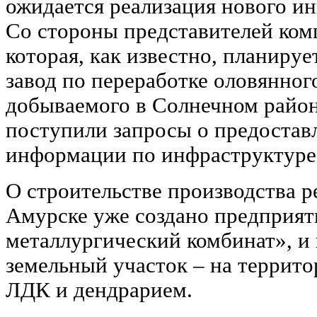
ожидается реализация нового и
Со стороны представителей ком
которая, как известно, планиру
завод по переработке оловянног
добываемого в Солнечном райо
поступили запросы о предостав
информации по инфраструктуре 
О строительстве производства ре
Амурске уже создано предприя
металлургический комбинат», и
земельный участок – на терри
ЛДК и дендрарием.