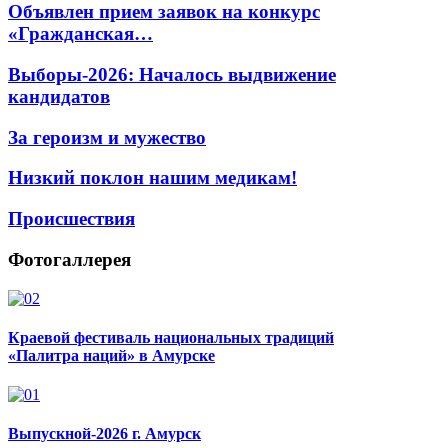
Объявлен прием заявок на конкурс
«Гражданская…
Выборы-2026: Началось выдвижение
кандидатов
За героизм и мужество
Низкий поклон нашим медикам!
Происшествия
Фотогаллерея
Краевой фестиваль национальных традиций
«Палитра наций» в Амурске
Выпускной-2026 г. Амурск