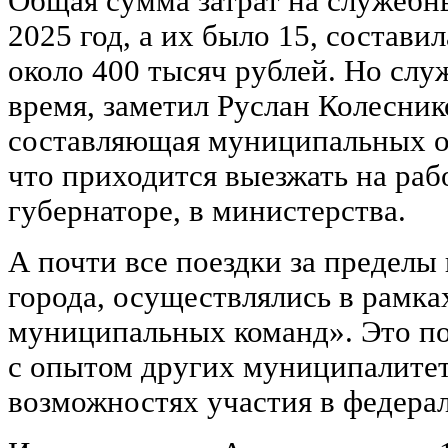
Общая сумма затрат на служебн
2025 год, а их было 15, составил
около 400 тысяч рублей. Но слу
время, заметил Руслан Колеснико
составляющая муниципальных о
что приходится выезжать на ра
губернаторе, в министерства.
А почти все поездки за пределы 
города, осуществлялись в рамк
муниципальных команд». Это по
с опытом других муниципалитето
возможностях участия в федера