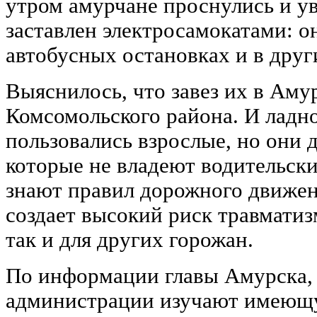
утром амурчане проснулись и ув
заставлен электросамокатами: о
автобусных остановках и в дру
Выяснилось, что завез их в Аму
Комсомольского района. И ладн
пользовались взрослые, но они 
которые не владеют водительск
знают правил дорожного движени
создает высокий риск травматиз
так и для других горожан.
По информации главы Амурска,
администрации изучают имеющу