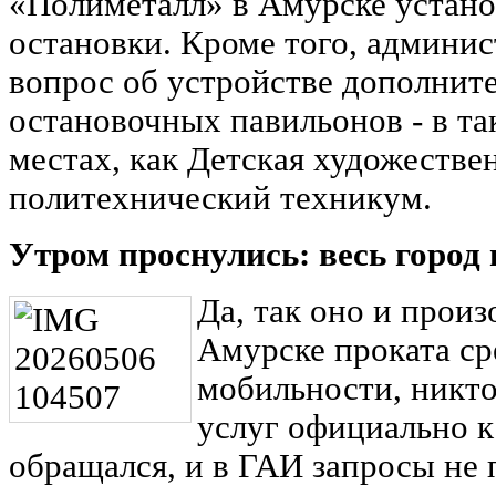
«Полиметалл» в Амурске устано
остановки. Кроме того, админис
вопрос об устройстве дополнит
остановочных павильонов - в т
местах, как Детская художеств
политехнический техникум.
Утром проснулись: весь город
Да, так оно и прои
Амурске проката с
мобильности, никто
услуг официально к
обращался, и в ГАИ запросы не