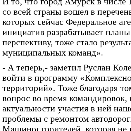
И то, что город Амурск в числе
со всей страны вошел в перечен
которых сейчас Федеральное аге
инициатив разрабатывает планы
перспективу, тоже стало резуль
муниципальных команд».
- А теперь,- заметил Руслан Кол
войти в программу «Комплексно
территорий». Тоже благодаря то
вопрос во время командировок, 
актуальности участия в ней наш
проблемы с ремонтом автодорог
Машиностроителей, которая не 