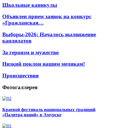
Школьные каникулы
Объявлен прием заявок на конкурс
«Гражданская…
Выборы-2026: Началось выдвижение
кандидатов
За героизм и мужество
Низкий поклон нашим медикам!
Происшествия
Фотогаллерея
Краевой фестиваль национальных традиций
«Палитра наций» в Амурске