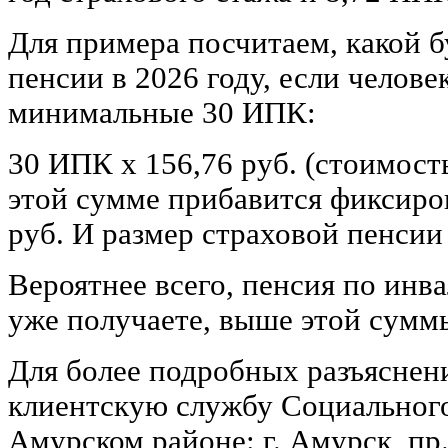
Для примера посчитаем, какой б
пенсии в 2026 году, если челове
минимальные 30 ИПК:
30 ИПК х 156,76 руб. (стоимость
этой сумме прибавится фиксиро
руб. И размер страховой пенсии 
Вероятнее всего, пенсия по инв
уже получаете, выше этой сумм
Для более подробных разъяснен
клиентскую службу Социального
Амурском районе: г. Амурск, пр.