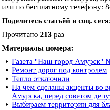
или по бесплатному телефону: 8
Поделитесь статьёй в соц. сетя
Прочитано
213
раз
Материалы номера:
Газета "Наш город Амурск" №
Ремонт дорог под контролем
Тепло отключили
На чем сделаны акценты во вр
Амурска, перед советом депу
Выбираем территории для бл