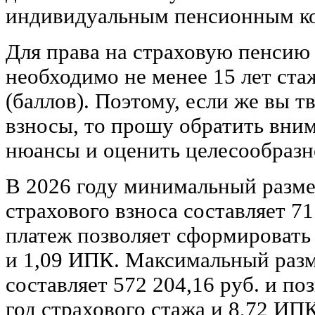
индивидуальным пенсионным к
Для права на страховую пенсию
необходимо не менее 15 лет ста
(баллов). Поэтому, если же вы 
взносы, то прошу обратить вни
нюансы и оценить целесообразн
В 2026 году минимальный разме
страхового взноса составляет 71
платеж позволяет сформировать 
и 1,09 ИПК. Максимальный разм
составляет 572 204,16 руб. и по
год страхового стажа и 8,72 ИПК