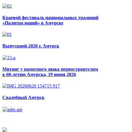
Краевой фестиваль национальных традиций
«Палитра наций» в Амурске
Выпускной-2026 г. Амурск
Митинг у памятного знака первостроителям
к 68-летию Амурска, 19 июня 2026
Свадебный Амурск