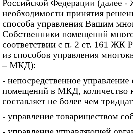
Российской Федерации (далее -
необходимости принятия решени
способа управления Вашим мно
Собственники помещений много
соответствии с п. 2 ст. 161 ЖК
из способов управления многок
– МКД):
- непосредственное управление
помещений в МКД, количество к
составляет не более чем тридцат
- управление товариществом со
- управление управляющей орга