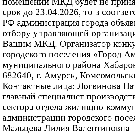
помещений МКД будет не принят
срок до 23.04.2026, то в соответ
РФ администрация города объяв
отбору управляющей организаци
Вашим МКД. Организатор конку
городского поселения «Город А
муниципального района Хабаровс
682640, г. Амурск, Комсомольск
Контактные лица: Логвинова На
главный специалист производст
сектора отдела жилищно-коммун
администрации городского посе
Мальцева Лилия Валентиновна 