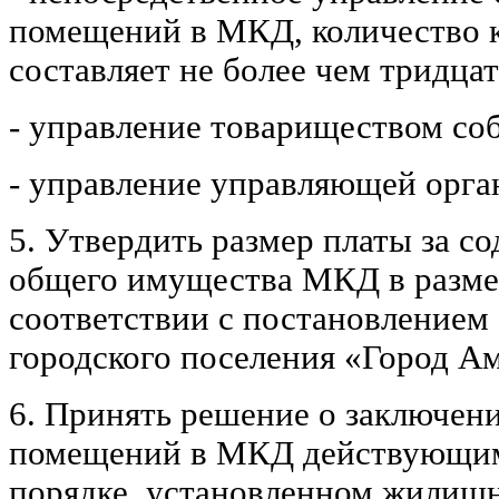
помещений в МКД, количество к
составляет не более чем тридцат
- управление товариществом со
- управление управляющей орга
5. Утвердить размер платы за с
общего имущества МКД в размер
соответствии с постановлением
городского поселения «Город А
6. Принять решение о заключен
помещений в МКД действующими
порядке, установленном жилищ