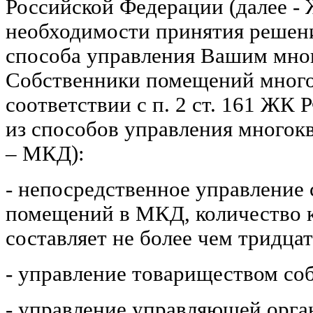
Российской Федерации (далее -
необходимости принятия решени
способа управления Вашим мно
Собственники помещений много
соответствии с п. 2 ст. 161 ЖК
из способов управления многок
– МКД):
- непосредственное управление
помещений в МКД, количество к
составляет не более чем тридцат
- управление товариществом со
- управление управляющей орга