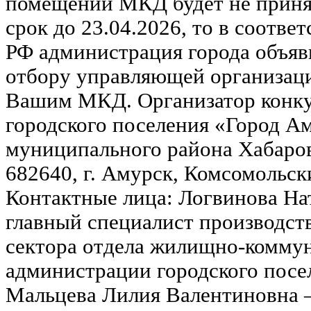
помещений МКД будет не принят
срок до 23.04.2026, то в соответ
РФ администрация города объяв
отбору управляющей организаци
Вашим МКД. Организатор конку
городского поселения «Город А
муниципального района Хабаровс
682640, г. Амурск, Комсомольск
Контактные лица: Логвинова На
главный специалист производст
сектора отдела жилищно-коммун
администрации городского посе
Мальцева Лилия Валентиновна 