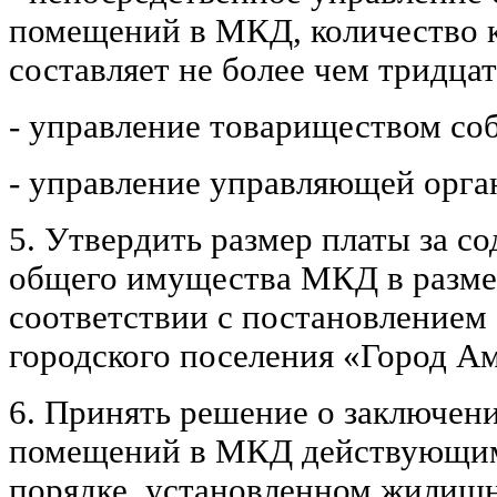
помещений в МКД, количество к
составляет не более чем тридцат
- управление товариществом со
- управление управляющей орга
5. Утвердить размер платы за с
общего имущества МКД в размер
соответствии с постановлением
городского поселения «Город А
6. Принять решение о заключен
помещений в МКД действующими
порядке, установленном жилищ