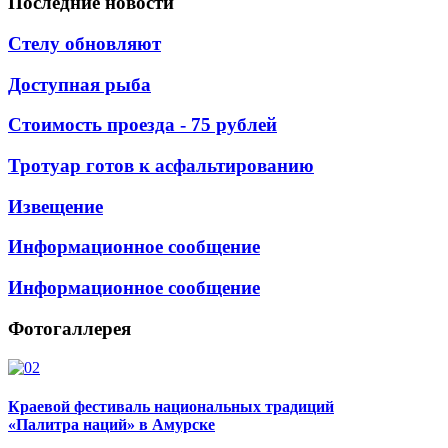
Последние
новости
Стелу обновляют
Доступная рыба
Стоимость проезда - 75 рублей
Тротуар готов к асфальтированию
Извещение
Информационное сообщение
Информационное сообщение
Фотогаллерея
Краевой фестиваль национальных традиций
«Палитра наций» в Амурске