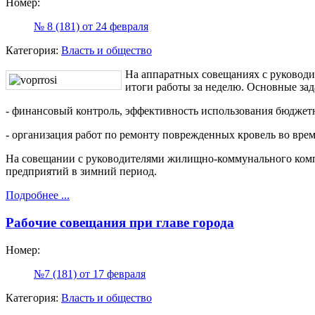
Номер:
№ 8 (181) от 24 февраля
Категория:
Власть и общество
На аппаратных совещаниях с руковод
итоги работы за неделю. Основные зад
- финансовый контроль, эффективность использования бюджет
- организация работ по ремонту поврежденных кровель во вре
На совещании с руководителями жилищно-коммунального комп
предприятий в зимний период.
Подробнее ...
Рабочие совещания при главе города
Номер:
№7 (181) от 17 февраля
Категория:
Власть и общество