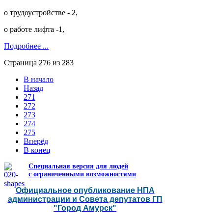
о трудоустройстве - 2,
о работе лифта -1,
Подробнее ...
Страница 276 из 283
В начало
Назад
271
272
273
274
275
Вперёд
В конец
Специальная версия для людей
с ограниченными возможностями
Официальное опубликование НПА
администрации и Совета депутатов ГП
"Город Амурск"