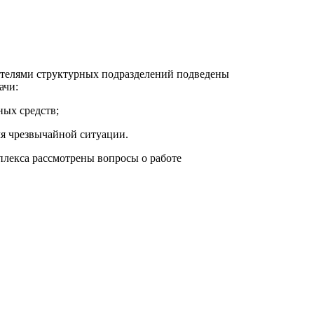
ителями структурных подразделений подведены
ачи:
ных средств;
мя чрезвычайной ситуации.
лекса рассмотрены вопросы о работе