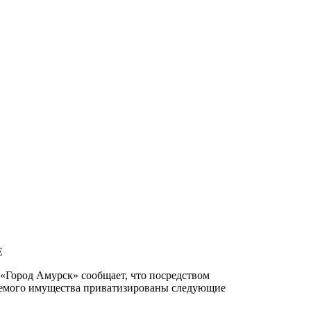
Е
«Город Амурск» сообщает, что посредством
уемого имущества приватизированы следующие