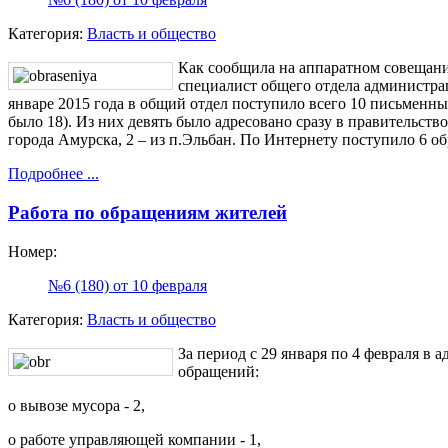
Категория:
Власть и общество
Как сообщила на аппаратном совещани
специалист общего отдела администра
январе 2015 года в общий отдел поступило всего 10 письменны
было 18). Из них девять было адресовано сразу в правительств
города Амурска, 2 – из п.Эльбан. По Интернету поступило 6 о
Подробнее ...
Работа по обращениям жителей
Номер:
№6 (180) от 10 февраля
Категория:
Власть и общество
За период с 29 января по 4 февраля в
обращений:
о вывозе мусора - 2,
о работе управляющей компании - 1,