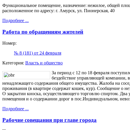
Функциональное помещение, назначение: нежилое, общей площадь
расположенное по адресу: г. Амурск, ул. Пионерская, 40
Подробнее ...
Работа по обращениям жителей
Номер:
№ 8 (181) от 24 февраля
Категория:
Власть и общество
За период с 12 по 18 февраля поступи
бездействие управляющей компании, в 
ненадлежащего содержания общего имущества. Жалоба на сос
проживания (в квартире содержат кошек, кур). Сообщение о 
О закрытии киоска, осуществляющего торговлю спиртом. Два 
помещения и о содержании дорог в пос.Индивидуальном, нево
Подробнее ...
Рабочие совещания при главе города