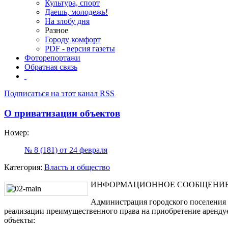
Культура, спорт
Даешь, молодежь!
На злобу дня
Разное
Городу комфорт
PDF - версия газеты
Фоторепортажи
Обратная связь
Подписаться на этот канал RSS
О приватизации объектов
Номер:
№ 8 (181) от 24 февраля
Категория:
Власть и общество
ИНФОРМАЦИОННОЕ СООБЩЕНИ
Администрация городского поселения 
реализации преимущественного права на приобретение аренд
объекты: