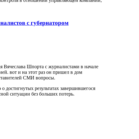
 контроля в отношении управляющей компании;
рналистов с губернатором
ая Вячеслава Шпорта с журналистами в начале
ей. вот и на этот раз он пришел в дом
ставителей СМИ вопросы.
о о достигнутых результатах завершившегося
исной ситуации без больших потерь.