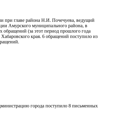
и при главе района Н.И. Почечуева, ведущий
ции Амурского муниципального района, в
х обращений (за этот период прошлого года
о Хабаровского края. 6 обращений поступило из
бращений.
 администрацию города поступило 8 письменных