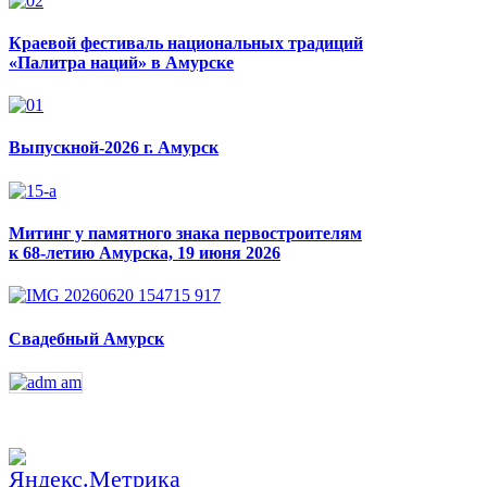
Краевой фестиваль национальных традиций
«Палитра наций» в Амурске
Выпускной-2026 г. Амурск
Митинг у памятного знака первостроителям
к 68-летию Амурска, 19 июня 2026
Свадебный Амурск