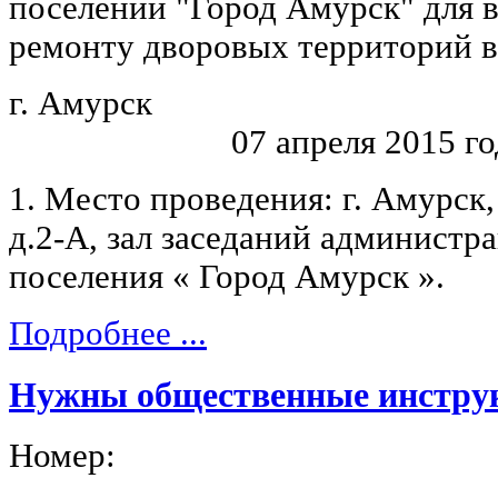
поселении "Город Амурск" для 
ремонту дворовых территорий в 
г. Амур
07 апреля 2015 го
1. Место проведения: г. Амурск
д.2-А, зал заседаний администр
поселения « Город Амурск ».
Подробнее ...
Нужны общественные инстру
Номер: