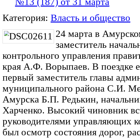
№13 (187) от 31 марта
Категория:
Власть и общество
24 марта в Амурско
заместитель началь
контрольного управления прави
края А.Ф. Ворыпаев. В поездке 
первый заместитель главы адми
муниципального района С.И. Мед
Амурска Б.П. Редькин, начальн
Харченко. Высокий чиновник вс
руководителями управляющих к
был осмотр состояния дорог, ра