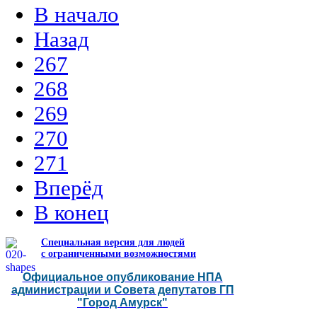
В начало
Назад
267
268
269
270
271
Вперёд
В конец
Специальная версия для людей
с ограниченными возможностями
Официальное опубликование НПА
администрации и Совета депутатов ГП
"Город Амурск"