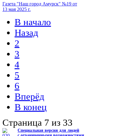
Газета "Наш город Амурск" №19 от
13 мая 2025 г.
В начало
Назад
2
3
4
5
6
Вперёд
В конец
Страница 7 из 33
Специальная версия для людей
с ограниченными возможностями