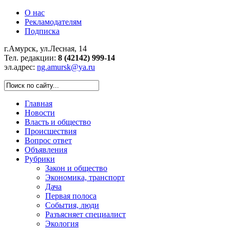
О нас
Рекламодателям
Подписка
г.Амурск, ул.Лесная, 14
Тел. редакции:
8 (42142) 999-14
эл.адрес:
ng.amursk@ya.ru
Главная
Новости
Власть и общество
Происшествия
Вопрос ответ
Объявления
Рубрики
Закон и общество
Экономика, транспорт
Дача
Первая полоса
События, люди
Разъясняет специалист
Экология