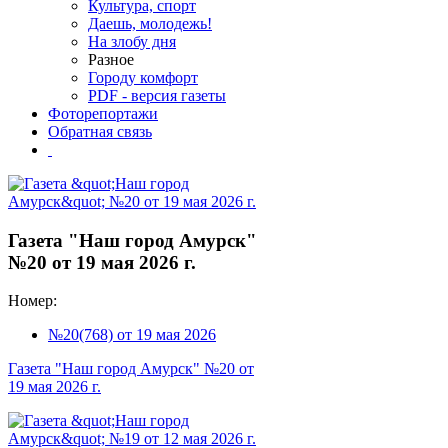
Культура, спорт
Даешь, молодежь!
На злобу дня
Разное
Городу комфорт
PDF - версия газеты
Фоторепортажи
Обратная связь
Газета "Наш город Амурск"
№20 от 19 мая 2026 г.
Номер:
№20(768) от 19 мая 2026
Газета "Наш город Амурск" №20 от
19 мая 2026 г.