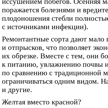
иссушением побегов. Осенняя 
поражается болезнями и вредите
плодоношения стебли полностью
с источниками инфекции).
Ремонтантные сорта дают мало 
и отпрысков, что позволяет эко
их обрезке. Вместе с тем, они б
к питанию, увлажнению почвы 
по сравнению с тра­диционной м
ограничиваться одним видом. На
и другие.
Желтая вместо красной?