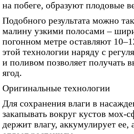
на побеге, образуют плодовые в
Подобного результата можно та
малину узкими полосами – шири
погонном метре оставляют 10–1
этой технологии наряду с регу
и поливом позволяет получать 
ягод.
Оригинальные технологии
Для сохранения влаги в насажд
закапывать вокруг кустов мох-с
держит влагу, аккумулирует ее, 