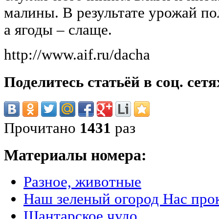
малины. В результате урожай по
а ягоды – слаще.
http://www.aif.ru/dacha
Поделитесь статьёй в соц. сетя
Прочитано
1431
раз
Материалы номера:
Разное, животные
Наш зеленый огород Нас про
Шантарское чудо