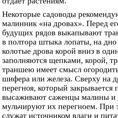
отдает растениям.
Некоторые садоводы рекоменду
малинник «на дровах». Перед ег
будущих рядов выкапывают тра
в полтора штыка лопаты, на дн
колотые дрова корой вниз в оди
заполняются щепками, корой, тру
траншею имеет смысл огородить
шифера или железа. Сверху на 
перегноя, который закрывается 
высаживают саженцы малины и 
мульчируют их перегноем. При 
служат источником влаги и пита