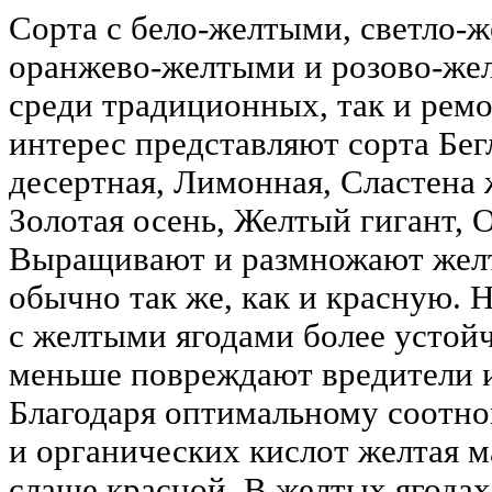
Сорта с бело-желтыми, светло-
оранжево‑желтыми и розово‑жел
среди традиционных, так и ре
интерес представляют сорта Бег
десертная, Лимонная, Сластена 
Золотая осень, Желтый гигант, О
Выращивают и размножают жел
обычно так же, как и красную. Н
с желтыми ягодами более устойч
меньше повреждают вредители 
Благодаря оптимальному соотн
и органических кислот желтая м
слаще красной. В желтых ягода