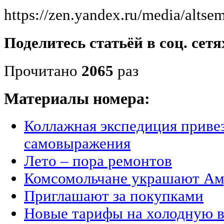
https://zen.yandex.ru/media/altse
Поделитесь статьёй в соц. сетя
Прочитано
2065
раз
Материалы номера:
Коллажная экспедиция приве
самовыражения
Лето – пора ремонтов
Комсомольчане украшают Ам
Приглашают за покупками
Новые тарифы на холодную в