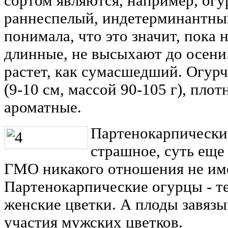
сортом являются, например, ог
раннеспелый, индетерминантный
понимала, что это значит, пока 
длинные, не высыхают до осени
растет, как сумасшедший. Огурч
(9-10 см, массой 90-105 г), пло
ароматные.
Партенокарпически
страшное, суть еще 
ГМО никакого отношения не им
Партенокарпические огурцы - те
женские цветки. А плоды завяз
участия мужских цветков.