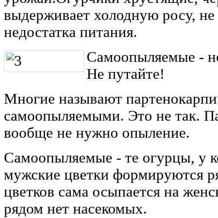
выдерживает холодную росу, не б
недостатка питания.
Самоопыляемые - н
Не путайте!
Многие называют партенокарпи
самоопыляемыми. Это не так. 
вообще не нужно опыление.
Самоопыляемые - те огурцы, у 
мужские цветки формируются р
цветков сама осыпается на женс
рядом нет насекомых.