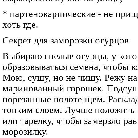
* партенокарпические - не пр
хоть где.
Секрет для заморозки огурцов
Выбираю спелые огурцы, у кот
образовываться семена, чтобы к
Мою, сушу, но не чищу. Режу на
маринованный горошек. Подсу
порезанные полотенцем. Раскла
тонким слоем. Лучше положить 
или тарелку, чтобы замерзло рав
морозилку.