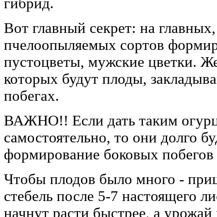
гибрид.
Вот главный секрет: на главных
пчелоопыляемых сортов формир
пустоцветы, мужские цветки. Же
которых будут плоды, закладыва
побегах.
ВАЖНО!! Если дать таким огур
самостоятельно, то они долго б
формирование боковых побегов 
Чтобы плодов было много - пр
стебель после 5-7 настоящего ли
начнут расти быстрее, а урожай