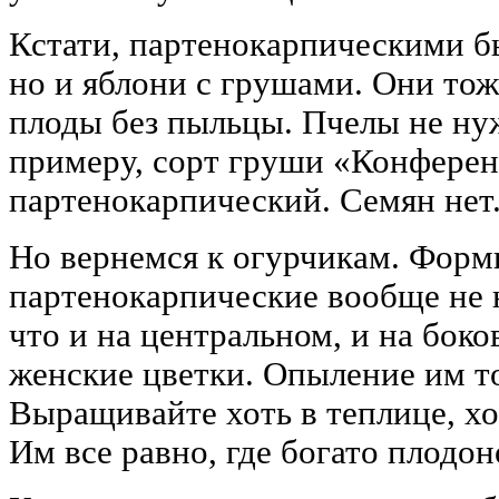
Кстати, партенокарпическими б
но и яблони с грушами. Они тож
плоды без пыльцы. Пчелы не ну
примеру, сорт груши «Конферен
партенокарпический. Семян нет
Но вернемся к огурчикам. Форм
партенокарпические вообще не 
что и на центральном, и на боко
женские цветки. Опыление им т
Выращивайте хоть в теплице, хо
Им все равно, где богато плодон