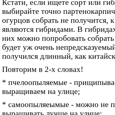
Кстати, если ищете сорт или гиб
выбирайте точно партенокарпич
огурцов собрать не получится, к
являются гибридами. В гибридах
них можно попробовать собрать 
будет уж очень непредсказуемы
получился длинный, как китайск
Повторим в 2-х словах!
* пчелоопыляемые - прищипывае
выращиваем на улице;
* самоопыляеымые - можно не 
выращивать лучше на улице;