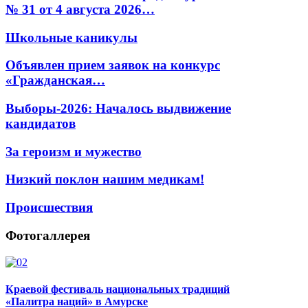
№ 31 от 4 августа 2026…
Школьные каникулы
Объявлен прием заявок на конкурс
«Гражданская…
Выборы-2026: Началось выдвижение
кандидатов
За героизм и мужество
Низкий поклон нашим медикам!
Происшествия
Фотогаллерея
Краевой фестиваль национальных традиций
«Палитра наций» в Амурске