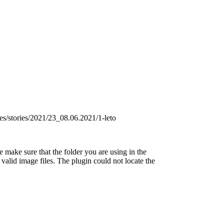
s/stories/2021/23_08.06.2021/1-leto
 make sure that the folder you are using in the
valid image files. The plugin could not locate the