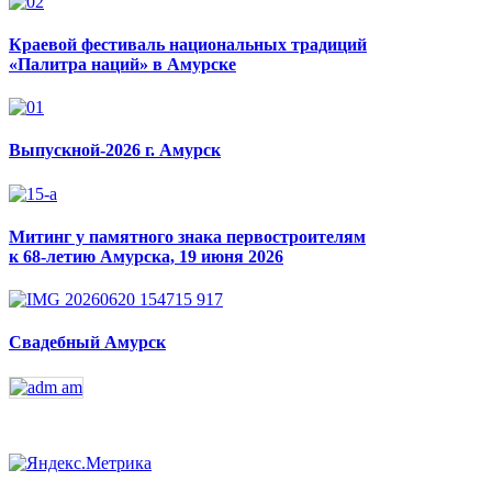
Краевой фестиваль национальных традиций
«Палитра наций» в Амурске
Выпускной-2026 г. Амурск
Митинг у памятного знака первостроителям
к 68-летию Амурска, 19 июня 2026
Свадебный Амурск