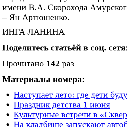
имени В.А. Скорохода Амурског
– Ян Артюшенко.
ИНГА ЛАНИНА
Поделитесь статьёй в соц. сетя
Прочитано
142
раз
Материалы номера:
Наступает лето: где дети буд
Праздник детства 1 июня
Культурные встречи в «Сквер
На кладбище запускают авто