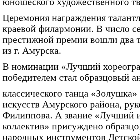
юношеского художественного тв
Церемония награждения талантл
краевой филармонии. В число с
престижной премии вошли два т
из г. Амурска.
В номинации «Лучший хореогра
победителем стал образцовый а
классического танца «Золушка»
искусств Амурского района, рук
Филиппова. А звание «Лучший 
коллектив» присуждено образцо
народных инструментов Детско