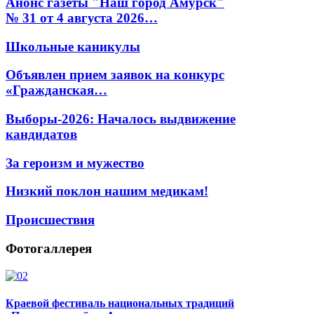
Анонс газеты "Наш город Амурск"
№ 31 от 4 августа 2026…
Школьные каникулы
Объявлен прием заявок на конкурс
«Гражданская…
Выборы-2026: Началось выдвижение
кандидатов
За героизм и мужество
Низкий поклон нашим медикам!
Происшествия
Фотогаллерея
Краевой фестиваль национальных традиций